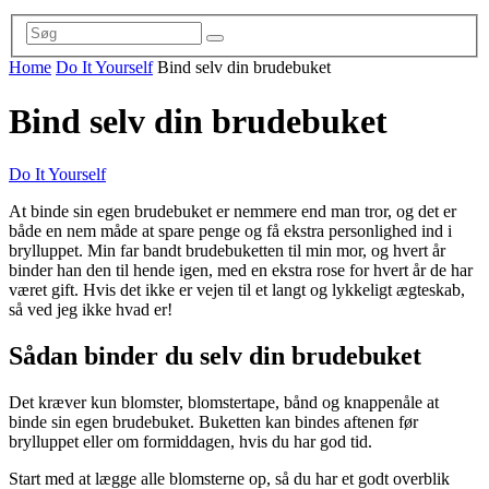
Home
Do It Yourself
Bind selv din brudebuket
Bind selv din brudebuket
Do It Yourself
At binde sin egen brudebuket er nemmere end man tror, og det er
både en nem måde at spare penge og få ekstra personlighed ind i
brylluppet. Min far bandt brudebuketten til min mor, og hvert år
binder han den til hende igen, med en ekstra rose for hvert år de har
været gift. Hvis det ikke er vejen til et langt og lykkeligt ægteskab,
så ved jeg ikke hvad er!
Sådan binder du selv din brudebuket
Det kræver kun blomster, blomstertape, bånd og knappenåle at
binde sin egen brudebuket. Buketten kan bindes aftenen før
brylluppet eller om formiddagen, hvis du har god tid.
Start med at lægge alle blomsterne op, så du har et godt overblik