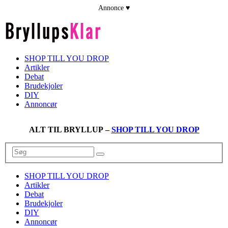
SHOP TILL YOU DROP
Artikler
Debat
Brudekjoler
DIY
Annoncør
ALT TIL BRYLLUP –
SHOP TILL YOU DROP
SHOP TILL YOU DROP
Artikler
Debat
Brudekjoler
DIY
Annoncør