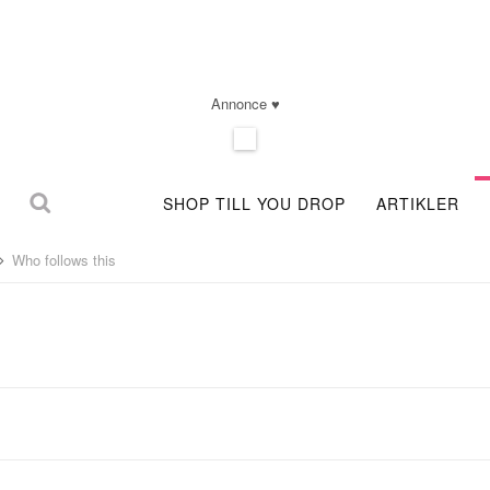
Annonce ♥
SHOP TILL YOU DROP
ARTIKLER
Who follows this