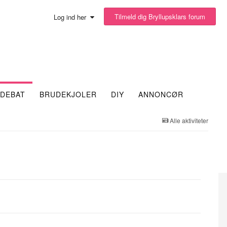
Tilmeld dig Bryllupsklars forum
Log ind her
DEBAT
BRUDEKJOLER
DIY
ANNONCØR
Alle aktiviteter