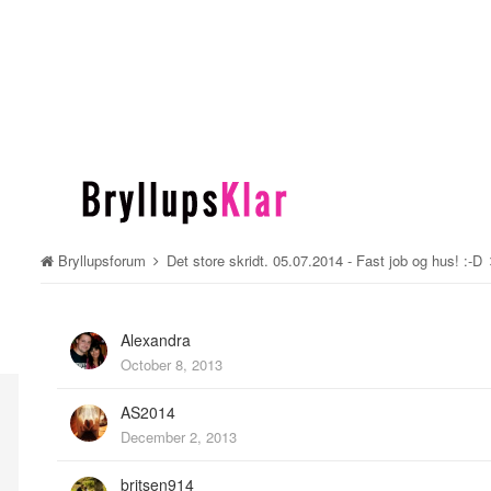
Bryllupsforum
Det store skridt. 05.07.2014 - Fast job og hus! :-D
Alexandra
October 8, 2013
AS2014
December 2, 2013
britsen914