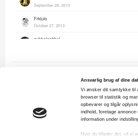
September 29, 2013
Frklulo
October 27, 2013
gybbelgobbel
October 6, 2013
Namak
September 28, 2013
Bryllupsforum
Det store skridt. 05.07.2014 - Fast job og hus! :-D
RikkeD
Ansvarlig brug af dine da
September 29, 2013
Vi ønsker dit samtykke ti
browser til statistik og m
opbevarer og tilgår oplysni
indhold, foretage annonce
information under indstilli
Hvis du tillader det, vil vi