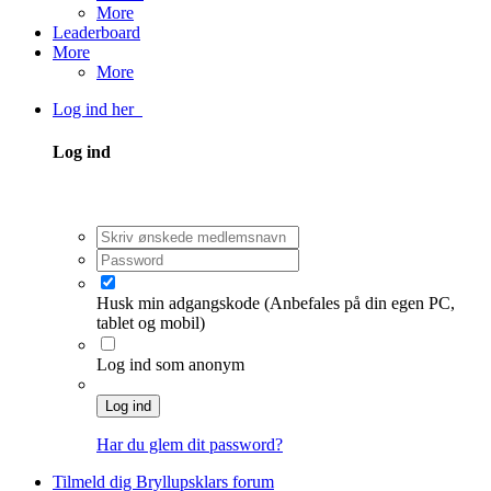
More
Leaderboard
More
More
Log ind her
Log ind
Husk min adgangskode
(Anbefales på din egen PC,
tablet og mobil)
Log ind som anonym
Log ind
Har du glem dit password?
Tilmeld dig Bryllupsklars forum