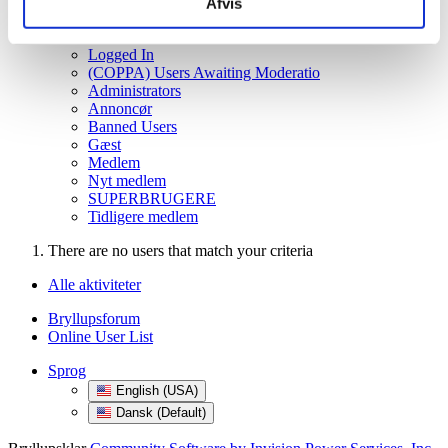
Display Name
Afvis
Filtrér efter
Alle
Logged In
(COPPA) Users Awaiting Moderatio
Administrators
Annoncør
Banned Users
Gæst
Medlem
Nyt medlem
SUPERBRUGERE
Tidligere medlem
There are no users that match your criteria
Alle aktiviteter
Bryllupsforum
Online User List
Sprog
English (USA)
Dansk (Default)