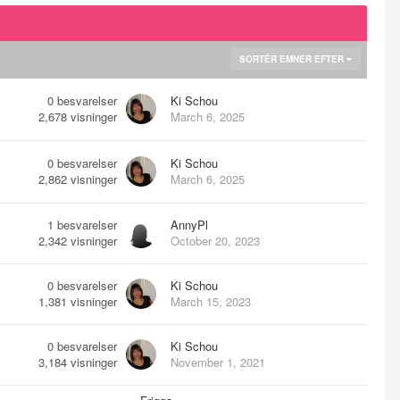
SORTÉR EMNER EFTER
0
besvarelser
Ki Schou
2,678
visninger
March 6, 2025
0
besvarelser
Ki Schou
2,862
visninger
March 6, 2025
1
besvarelser
AnnyPl
2,342
visninger
October 20, 2023
0
besvarelser
Ki Schou
1,381
visninger
March 15, 2023
0
besvarelser
Ki Schou
3,184
visninger
November 1, 2021