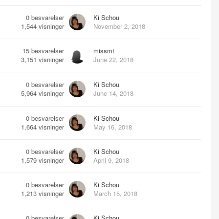
0
besvarelser
Ki Schou
1,544
visninger
November 2, 2018
15
besvarelser
missmt
3,151
visninger
June 22, 2018
0
besvarelser
Ki Schou
5,964
visninger
June 14, 2018
0
besvarelser
Ki Schou
1,664
visninger
May 16, 2018
0
besvarelser
Ki Schou
1,579
visninger
April 9, 2018
0
besvarelser
Ki Schou
1,213
visninger
March 15, 2018
0
besvarelser
Ki Schou