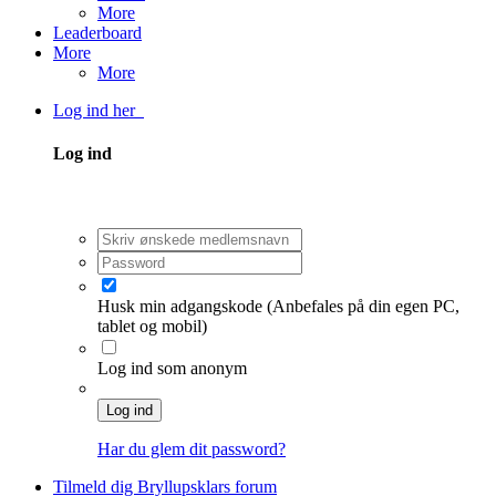
More
Leaderboard
More
More
Log ind her
Log ind
Husk min adgangskode
(Anbefales på din egen PC,
tablet og mobil)
Log ind som anonym
Log ind
Har du glem dit password?
Tilmeld dig Bryllupsklars forum