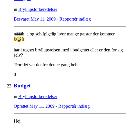
in
Bryllupsforberedelser
Besvaret
May 11, 2009
·
Rapportér indlæg
nåååh ja og selvfølgelig hvor mange gæster der kommer
har i regnet bryllupsrejsen med i budgettet eller er den for sig
selv?
Tror det var det for denne gang hehe..
0
Budget
in
Bryllupsforberedelser
Oprettet
May 11, 2009
·
Rapportér indlæg
Hej,