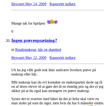
Besvaret
May 14, 2009
·
Rapportér indlæg
Mange tak for hjælpen
0
Ingen prøveopsætning?
in
Brudemakeup, hår og skønhed
Besvaret
May 12, 2009
·
Rapportér indlæg
Uh ha jeg ville godt nok ikke undvære hverken prøve på
makeup eller hår..
Mht makeup kan du evt kontakte en makeupartist skole og få
en af deres elever til at gøre det til en rimelig pris og der er jeg
sikker på at du også kan arrangere en prøve makeup.
Synes det er sværere med håret da det jo helst skal være en
man stoler på som du siger, men hvis du har 6 måneder endnu