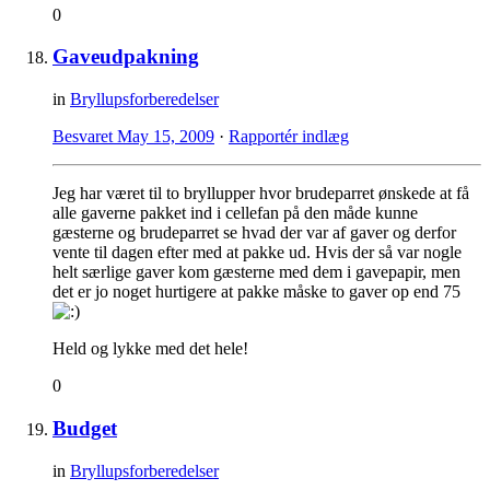
0
Gaveudpakning
in
Bryllupsforberedelser
Besvaret
May 15, 2009
·
Rapportér indlæg
Jeg har været til to bryllupper hvor brudeparret ønskede at få
alle gaverne pakket ind i cellefan på den måde kunne
gæsterne og brudeparret se hvad der var af gaver og derfor
vente til dagen efter med at pakke ud. Hvis der så var nogle
helt særlige gaver kom gæsterne med dem i gavepapir, men
det er jo noget hurtigere at pakke måske to gaver op end 75
Held og lykke med det hele!
0
Budget
in
Bryllupsforberedelser