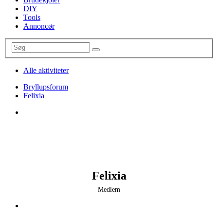
DIY
Tools
Annoncør
Alle aktiviteter
Bryllupsforum
Felixia
Felixia
Medlem