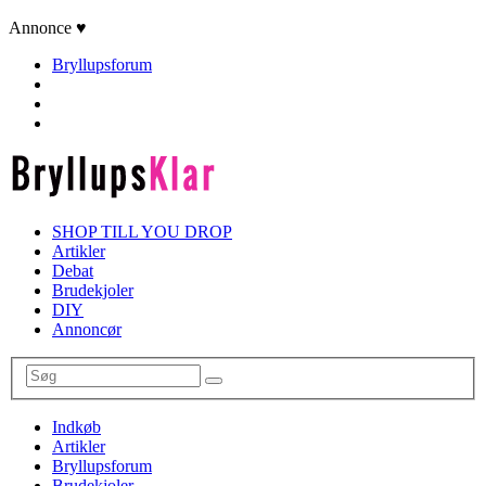
Annonce ♥
Bryllupsforum
SHOP TILL YOU DROP
Artikler
Debat
Brudekjoler
DIY
Annoncør
Indkøb
Artikler
Bryllupsforum
Brudekjoler