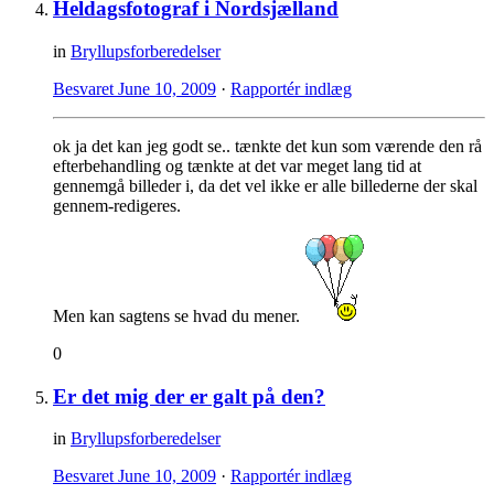
Heldagsfotograf i Nordsjælland
in
Bryllupsforberedelser
Besvaret
June 10, 2009
·
Rapportér indlæg
ok ja det kan jeg godt se.. tænkte det kun som værende den rå
efterbehandling og tænkte at det var meget lang tid at
gennemgå billeder i, da det vel ikke er alle billederne der skal
gennem-redigeres.
Men kan sagtens se hvad du mener.
0
Er det mig der er galt på den?
in
Bryllupsforberedelser
Besvaret
June 10, 2009
·
Rapportér indlæg