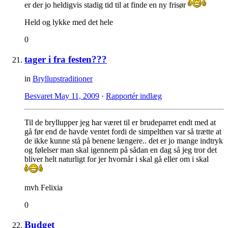
er der jo heldigvis stadig tid til at finde en ny frisør
Held og lykke med det hele
0
tager i fra festen???
in
Bryllupstraditioner
Besvaret
May 11, 2009
·
Rapportér indlæg
Til de bryllupper jeg har været til er brudeparret endt med at
gå før end de havde ventet fordi de simpelthen var så trætte at
de ikke kunne stå på benene længere.. det er jo mange indtryk
og følelser man skal igennem på sådan en dag så jeg tror det
bliver helt naturligt for jer hvornår i skal gå eller om i skal
mvh Felixia
0
Budget