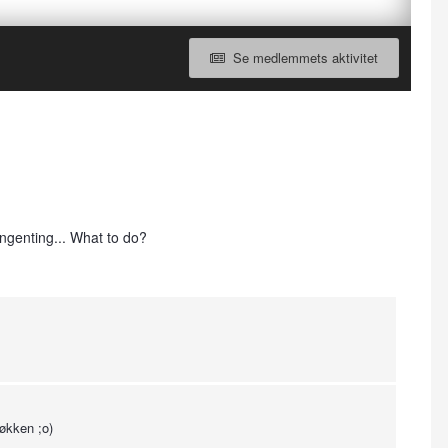
Se medlemmets aktivitet
ingenting... What to do?
økken ;o)