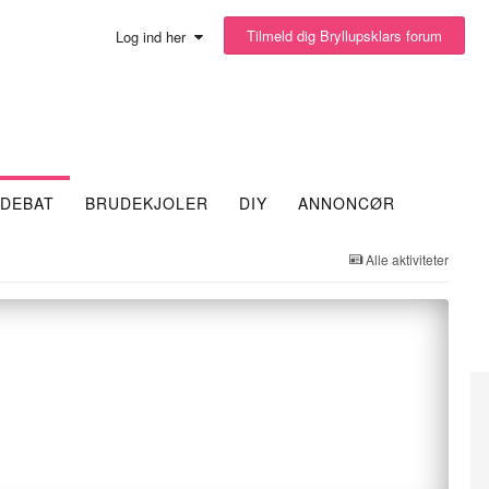
Tilmeld dig Bryllupsklars forum
Log ind her
DEBAT
BRUDEKJOLER
DIY
ANNONCØR
Alle aktiviteter