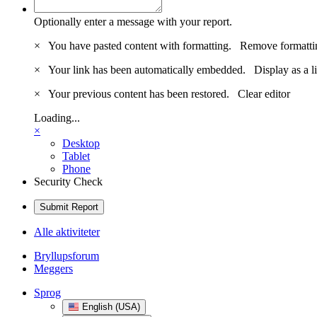
Optionally enter a message with your report.
×
You have pasted content with formatting.
Remove formatti
×
Your link has been automatically embedded.
Display as a l
×
Your previous content has been restored.
Clear editor
Loading...
×
Desktop
Tablet
Phone
Security Check
Submit Report
Alle aktiviteter
Bryllupsforum
Meggers
Sprog
English (USA)