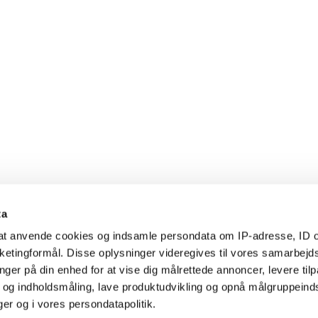
ta
l at anvende cookies og indsamle persondata om IP-adresse, ID o
arketingformål. Disse oplysninger videregives til vores samarbejd
nger på din enhed for at vise dig målrettede annoncer, levere til
- og indholdsmåling, lave produktudvikling og opnå målgruppeind
nger og i vores persondatapolitik.