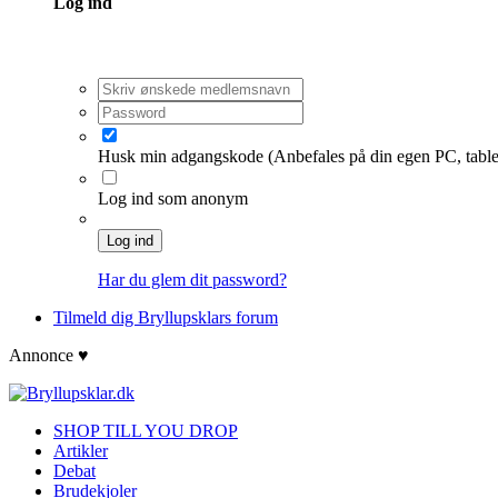
Log ind
Husk min adgangskode
(Anbefales på din egen PC, table
Log ind som anonym
Log ind
Har du glem dit password?
Tilmeld dig Bryllupsklars forum
Annonce ♥
SHOP TILL YOU DROP
Artikler
Debat
Brudekjoler