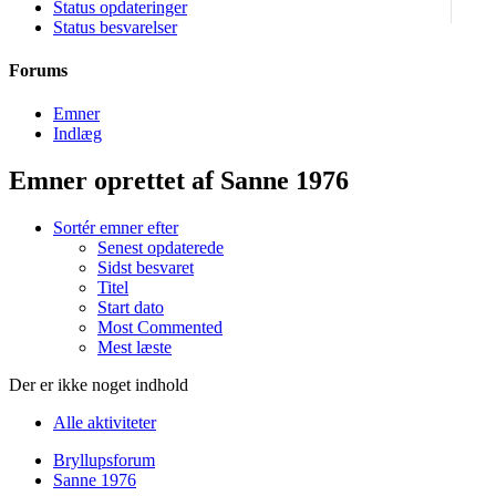
Status opdateringer
September 20, 2016
Status besvarelser
Forums
Emner
Indlæg
Emner oprettet af Sanne 1976
Sortér emner efter
Senest opdaterede
Sidst besvaret
Titel
Start dato
Most Commented
Mest læste
Der er ikke noget indhold
Alle aktiviteter
Bryllupsforum
Sanne 1976