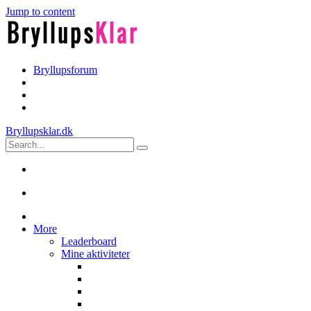
Jump to content
Bryllupsforum
Bryllupsklar.dk
More
Leaderboard
Mine aktiviteter