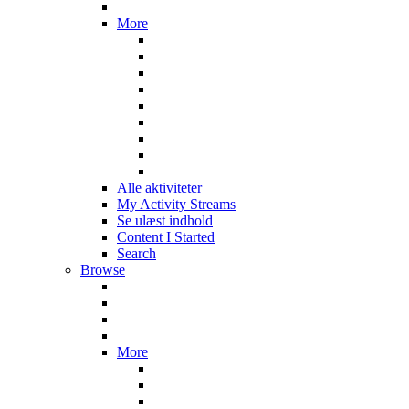
More
Alle aktiviteter
My Activity Streams
Se ulæst indhold
Content I Started
Search
Browse
More