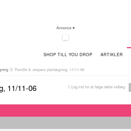
Annonce ♥
SHOP TILL YOU DROP
ARTIKLER
ægning
Pernille & Jespers planlægning, 11/11-06
g, 11/11-06
Log ind for at følge dette indlæg