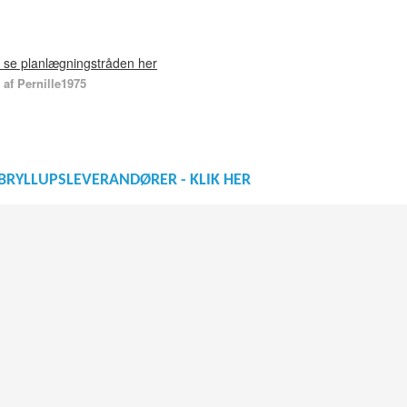
- se planlægningstråden her
af Pernille1975
BRYLLUPSLEVERANDØRER - KLIK HER