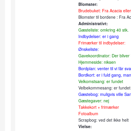
Blomster:
Brudebuket: Fra Acacia elle
Blomster til bordene : Fra A
Administrativt:
Gæsteliste: omkring 40 stk.
Indbydelser: er i gang
Frimærker til indbydelser:
Ønskeliste:
Gavekoordinator: Der bliver
Hjemmeside: niksen
Bordplan: venter til vi får sv
Bordkort: er i fuld gang, 
Velkomstsang: er fundet
Velbekommesang: er fundet
Gæstebog: muligvis ville San
Gæstegaver: nej
Takkekort + frimærker
Fotoalbum
Scrapbog: ved det ikke helt
Vielse: