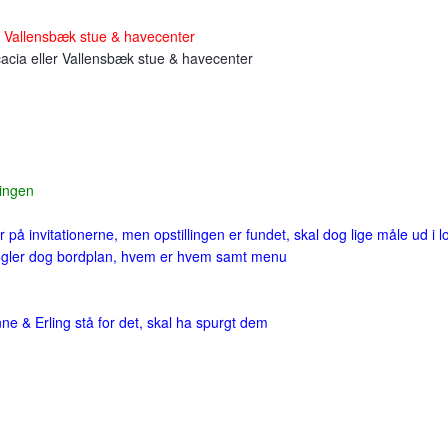
r Vallensbæk stue & havecenter
cacia eller Vallensbæk stue & havecenter
 ingen
ar på invitationerne, men opstillingen er fundet, skal dog lige måle ud i l
mangler dog bordplan, hvem er hvem samt menu
ne & Erling stå for det, skal ha spurgt dem