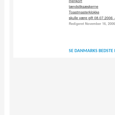
menkort
tændstiksæskerne
Toastmasterklokke
skulle være gift 08.07.2006 
Redigeret
November 16, 2006
SE DANMARKS BEDSTE 