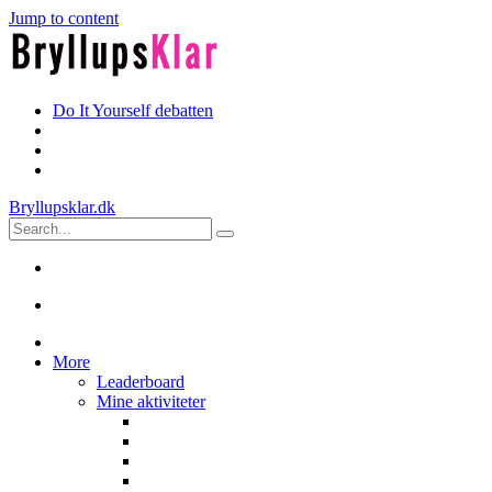
Jump to content
Do It Yourself debatten
Bryllupsklar.dk
More
Leaderboard
Mine aktiviteter