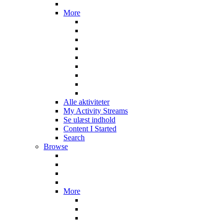
More
Alle aktiviteter
My Activity Streams
Se ulæst indhold
Content I Started
Search
Browse
More