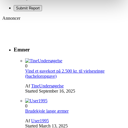
Submit Report
Annoncer
Emner
0
Vind et gavekort på 2.500 kr. til vielsesringe
(bacheloropgave)
Af
TineUndersøgelse
Started
September 16, 2025
0
Brudekjole lange ærmer
Af
User1995
Started
March 13, 2025