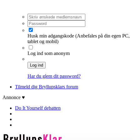
Husk min adgangskode
(Anbefales på din egen PC,
tablet og mobil)
Log ind som anonym
Log ind
Har du glem dit password?
Tilmeld dig Bryllupsklars forum
Annonce ♥
Do It Yourself debatten