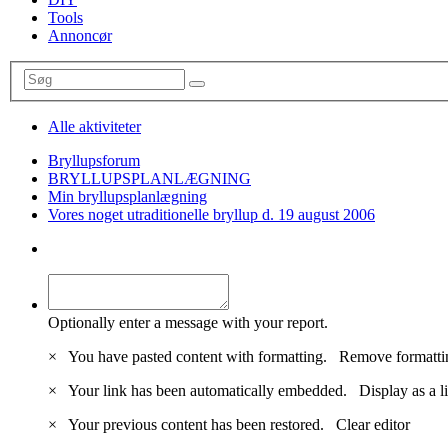
Tools
Annoncør
Alle aktiviteter
Bryllupsforum
BRYLLUPSPLANLÆGNING
Min bryllupsplanlægning
Vores noget utraditionelle bryllup d. 19 august 2006
Optionally enter a message with your report.
×
You have pasted content with formatting.
Remove formatti
×
Your link has been automatically embedded.
Display as a l
×
Your previous content has been restored.
Clear editor