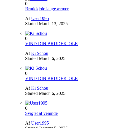
0
Brudekjole lange ærmer
Af
User1995
Started
March 13, 2025
0
VIND DIN BRUDEKJOLE
Af
Ki Schou
Started
March 6, 2025
0
VIND DIN BRUDEKJOLE
Af
Ki Schou
Started
March 6, 2025
0
Svigtet af veninde
Af
User1995