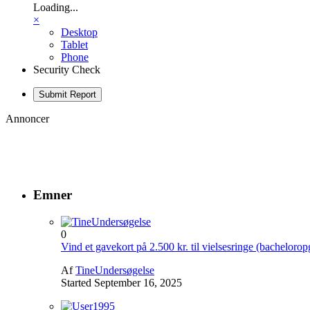
Loading...
×
Desktop
Tablet
Phone
Security Check
Submit Report
Annoncer
Emner
0
Vind et gavekort på 2.500 kr. til vielsesringe (bacheloro
Af
TineUndersøgelse
Started
September 16, 2025