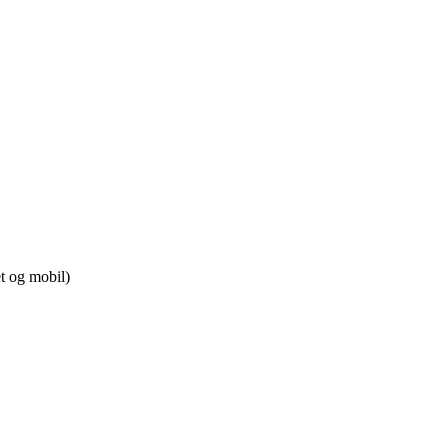
t og mobil)