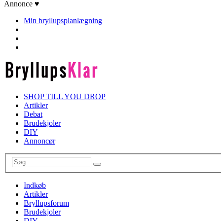
Annonce ♥
Min bryllupsplanlægning
SHOP TILL YOU DROP
Artikler
Debat
Brudekjoler
DIY
Annoncør
Indkøb
Artikler
Bryllupsforum
Brudekjoler
DIY