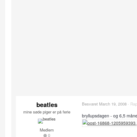
beatles
Besvaret
March 19, 2008
·
Rap
mine søde piger er på ferie
bryllupsdagen - og 6,5 måne
Medlem
0