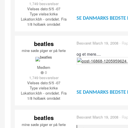
1,749 besvarelser
Vielses dato:
5/5 -07
Type vielse:
kirke
SE DANMARKS BEDSTE 
Lokation:
kbh - området. Fra
1/8 holbæk området
beatles
Besvaret
March 19, 2008
·
Rap
mine søde piger er på ferie
og et mere....
Medlem
0
1,749 besvarelser
Vielses dato:
5/5 -07
Type vielse:
kirke
SE DANMARKS BEDSTE 
Lokation:
kbh - området. Fra
1/8 holbæk området
beatles
Besvaret
March 19, 2008
·
Rap
mine søde piger er på ferie