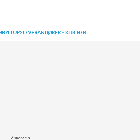
BRYLLUPSLEVERANDØRER - KLIK HER
Annonce ♥