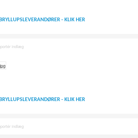
BRYLLUPSLEVERANDØRER - KLIK HER
portér indlæg
BRYLLUPSLEVERANDØRER - KLIK HER
portér indlæg