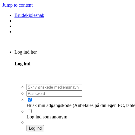
Jump to content
Brudekjolesnak
Log ind her
Log ind
Husk min adgangskode
(Anbefales på din egen PC, table
Log ind som anonym
Log ind