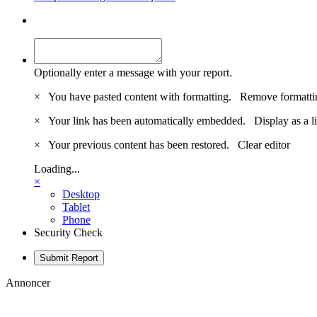
Optionally enter a message with your report.
×
You have pasted content with formatting.
Remove formatti
×
Your link has been automatically embedded.
Display as a l
×
Your previous content has been restored.
Clear editor
Loading...
×
Desktop
Tablet
Phone
Security Check
Submit Report
Annoncer