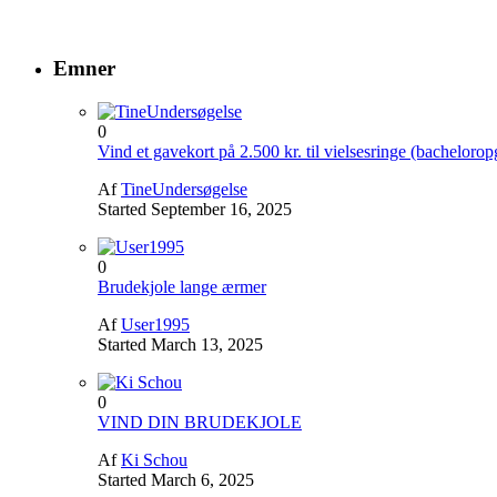
Emner
0
Vind et gavekort på 2.500 kr. til vielsesringe (bacheloro
Af
TineUndersøgelse
Started
September 16, 2025
0
Brudekjole lange ærmer
Af
User1995
Started
March 13, 2025
0
VIND DIN BRUDEKJOLE
Af
Ki Schou
Started
March 6, 2025