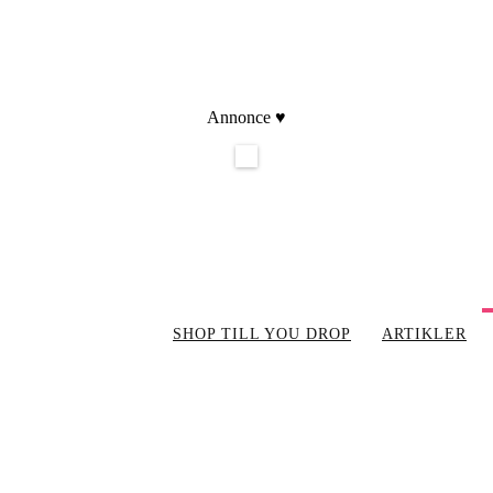
Annonce ♥
SHOP TILL YOU DROP
ARTIKLER