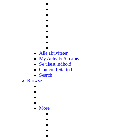
Alle aktiviteter
My Activity Streams
Se ulæst indhold
Content I Started
Search
Browse
More