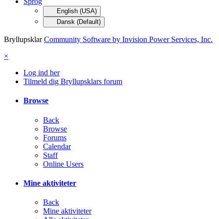
Sprog
English (USA)
Dansk (Default)
Bryllupsklar
Community Software by Invision Power Services, Inc.
×
Log ind her
Tilmeld dig Bryllupsklars forum
Browse
Back
Browse
Forums
Calendar
Staff
Online Users
Mine aktiviteter
Back
Mine aktiviteter