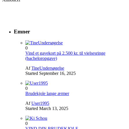
Emner
0
Vind et gavekort på 2.500 kr. til vielsesringe
(bacheloropgave)
Af
TineUndersøgelse
Started
September 16, 2025
0
Brudekjole lange ærmer
Af
User1995
Started
March 13, 2025
0
VIND DIN BRUDEKJOLE