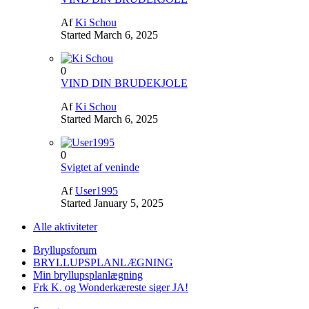
Af
Ki Schou
Started
March 6, 2025
0
VIND DIN BRUDEKJOLE
Af
Ki Schou
Started
March 6, 2025
0
Svigtet af veninde
Af
User1995
Started
January 5, 2025
Alle aktiviteter
Bryllupsforum
BRYLLUPSPLANLÆGNING
Min bryllupsplanlægning
Frk K. og Wonderkæreste siger JA!