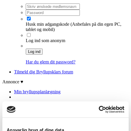
Husk min adgangskode
(Anbefales på din egen PC,
tablet og mobil)
Log ind som anonym
Log ind
Har du glem dit password?
Tilmeld dig Bryllupsklars forum
Annonce ♥
Min bryllupsplanlægning
SHOP TILL YOU DROP
Ansvarlig brug af dine data