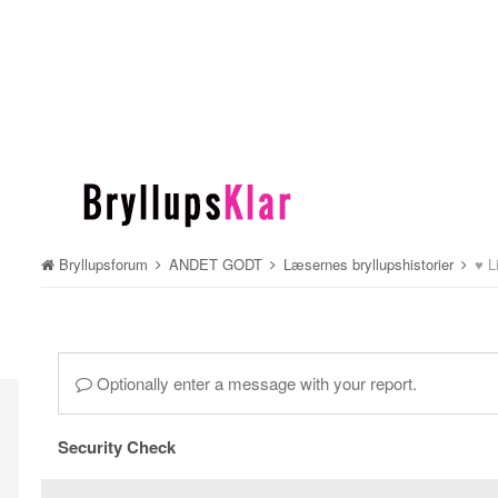
Bryllupsforum
ANDET GODT
Læsernes bryllupshistorier
♥ L
Optionally enter a message with your report.
Security Check