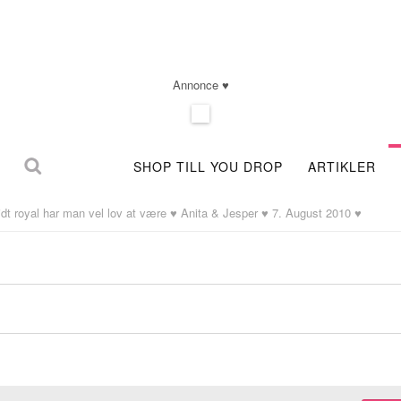
Annonce ♥
SHOP TILL YOU DROP
ARTIKLER
idt royal har man vel lov at være ♥ Anita & Jesper ♥ 7. August 2010 ♥