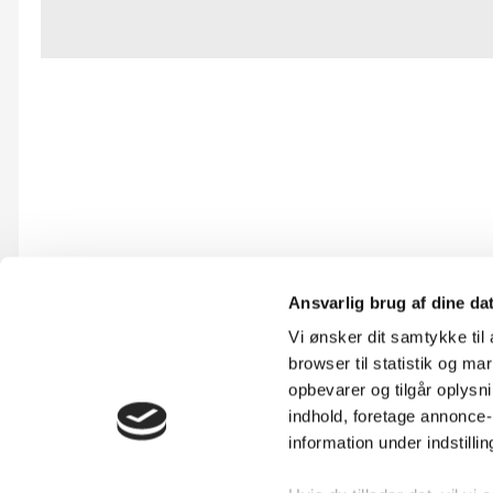
Ansvarlig brug af dine da
Vi ønsker dit samtykke ti
browser til statistik og m
opbevarer og tilgår oplysni
indhold, foretage annonce
information under indstilli