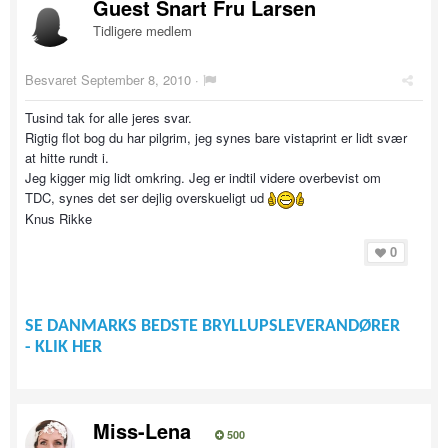
Guest Snart Fru Larsen
Tidligere medlem
Besvaret
September 8, 2010
·
Tusind tak for alle jeres svar.
Rigtig flot bog du har pilgrim, jeg synes bare vistaprint er lidt svær
at hitte rundt i.
Jeg kigger mig lidt omkring. Jeg er indtil videre overbevist om
TDC, synes det ser dejlig overskueligt ud
Knus Rikke
0
SE DANMARKS BEDSTE BRYLLUPSLEVERANDØRER
- KLIK HER
Miss-Lena
500