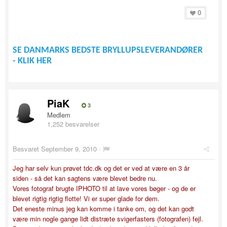
0
SE DANMARKS BEDSTE BRYLLUPSLEVERANDØRER
- KLIK HER
PiaK
3
Medlem
1,252 besvarelser
Besvaret
September 9, 2010
·
Jeg har selv kun prøvet tdc.dk og det er ved at være en 3 år
siden - så det kan sagtens være blevet bedre nu.
Vores fotograf brugte IPHOTO til at lave vores bøger - og de er
blevet rigtig rigtig flotte! Vi er super glade for dem.
Det eneste minus jeg kan komme i tanke om, og det kan godt
være min nogle gange lidt distræte svigerfasters (fotografen) fejl.