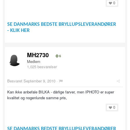
0
SE DANMARKS BEDSTE BRYLLUPSLEVERANDØRER
- KLIK HER
MH2730
6
Medlem
1,025 besvarelser
Besvaret
September 9, 2010
·
Kan ikke anbefale BILKA - dårlige farver, men IPHOTO er super
kvalitet og nogenlunde samme pris,
0
SE DANMARKS BEDSTE BRYLLUPSLEVERANDØRER