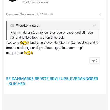
2,937 besvarelser
Besvaret
September 9, 2010
·
Miss-Lena said:
Pilgrim - du er så smuk og jeres bog er super god stil. Jeg
har endnu ikke fået lavet en til os selv
Tak Lena
Undrer mig over, du ikke har fået lavet en endnu -
tænkte at det lige er dig at fikse noget flot sammen på
computeren
0
SE DANMARKS BEDSTE BRYLLUPSLEVERANDØRER
- KLIK HER