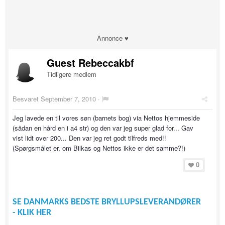
Annonce ♥
Guest Rebeccakbf
Tidligere medlem
Besvaret
September 7, 2010
·
Jeg lavede en til vores søn (barnets bog) via Nettos hjemmeside
(sådan en hård en i a4 str) og den var jeg super glad for... Gav
vist lidt over 200... Den var jeg ret godt tilfreds med!!
(Spørgsmålet er, om Bilkas og Nettos ikke er det samme?!)
0
SE DANMARKS BEDSTE BRYLLUPSLEVERANDØRER
- KLIK HER