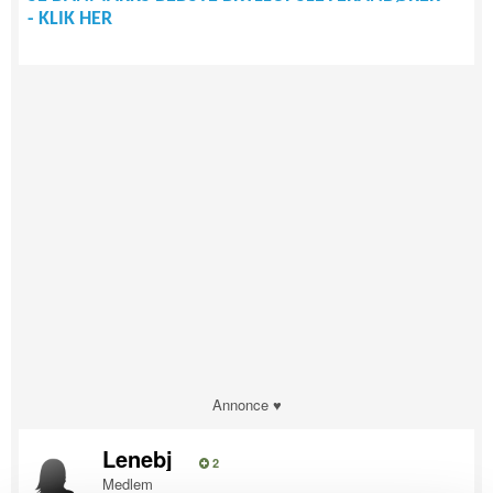
- KLIK HER
Annonce ♥
Lenebj
2
Medlem