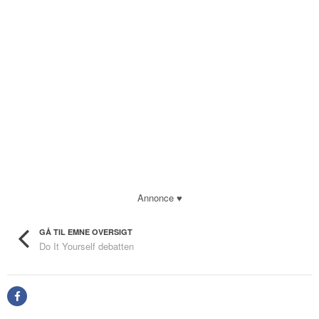
Annonce ♥
GÅ TIL EMNE OVERSIGT
Do It Yourself debatten