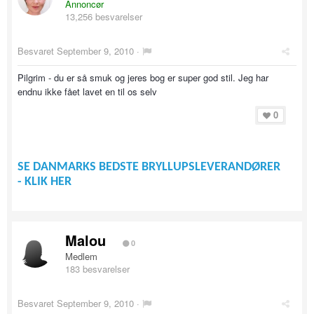
Annoncør
13,256 besvarelser
Besvaret
September 9, 2010
·
Pilgrim - du er så smuk og jeres bog er super god stil. Jeg har
endnu ikke fået lavet en til os selv
0
SE DANMARKS BEDSTE BRYLLUPSLEVERANDØRER
- KLIK HER
Malou
0
Medlem
183 besvarelser
Besvaret
September 9, 2010
·