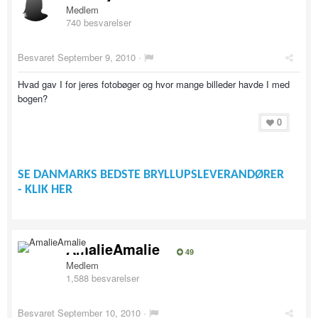
Medlem
740 besvarelser
Besvaret
September 9, 2010
·
Hvad gav I for jeres fotobøger og hvor mange billeder havde I med
bogen?
0
SE DANMARKS BEDSTE BRYLLUPSLEVERANDØRER
- KLIK HER
AmalieAmalie
49
Medlem
1,588 besvarelser
Besvaret
September 10, 2010
·