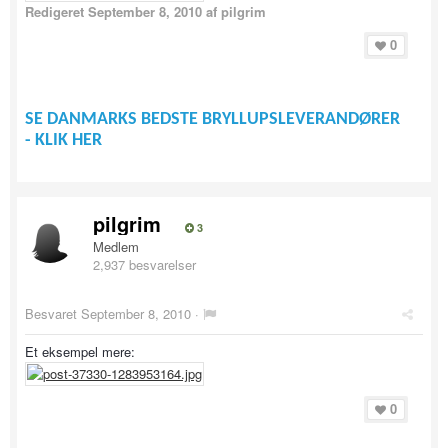
Redigeret
September 8, 2010
af pilgrim
0
SE DANMARKS BEDSTE BRYLLUPSLEVERANDØRER
- KLIK HER
pilgrim
3
Medlem
2,937 besvarelser
Besvaret
September 8, 2010
·
Et eksempel mere:
0