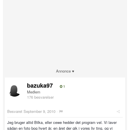
Annonce ♥
bazuka97
1
Medlem
176 besvarelser
Besvaret
September 9, 2010
·
Jeg bruger altid Bilka, eller cewe hedder det program vel. Vi laver
sådan en foto bog hvert år, en året der gik i vores liv ting, og vi