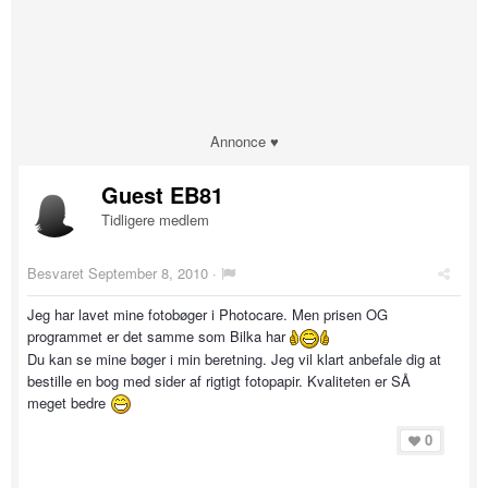
Annonce ♥
Guest EB81
Tidligere medlem
Besvaret
September 8, 2010
·
Jeg har lavet mine fotobøger i Photocare. Men prisen OG
programmet er det samme som Bilka har
Du kan se mine bøger i min beretning. Jeg vil klart anbefale dig at
bestille en bog med sider af rigtigt fotopapir. Kvaliteten er SÅ
meget bedre
0