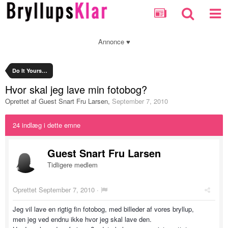
Annonce ♥
Do It Yourself debatten
Hvor skal jeg lave min fotobog?
Oprettet af Guest Snart Fru Larsen
,
September 7, 2010
24 indlæg i dette emne
Guest Snart Fru Larsen
Tidligere medlem
Oprettet
September 7, 2010
·
Jeg vil lave en rigtig fin fotobog, med billeder af vores bryllup,
men jeg ved endnu ikke hvor jeg skal lave den.