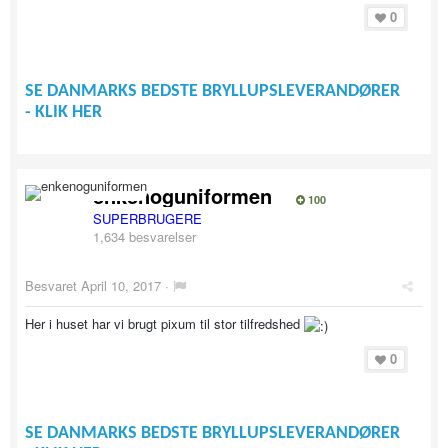
0
SE DANMARKS BEDSTE BRYLLUPSLEVERANDØRER
- KLIK HER
enkenoguniformen
100
SUPERBRUGERE
1,634 besvarelser
Besvaret
April 10, 2017
·
Her i huset har vi brugt pixum til stor tilfredshed
0
SE DANMARKS BEDSTE BRYLLUPSLEVERANDØRER