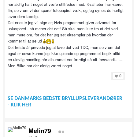
har aldrig haft noget at være utilfredse med. Kvaliteten har været
fin, selv om vi der sparer fotopapiret væk, og jeg synes de hurtigt
laver dem færdig.
Det eneste jeg vil sige er; Hvis programmet giver advarsel for
uskarphed - så mener det det! Så skal man ikke tro at det ved
man mere om, for det har jeg set eksempler på hvordan der
kommer til at se ud
Det første år prøvede jeg at lave det ved TDC, men selv om det
også er cewe kunne jeg ikke uploade og programmet begik altid
en ulovlig handling når albummet var færdigt så alt forsvandt.......
Med Bilka har der aldrig været noget.
0
SE DANMARKS BEDSTE BRYLLUPSLEVERANDØRER
- KLIK HER
Melin79
0