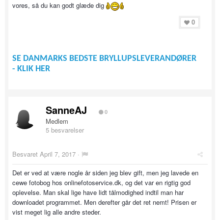
vores, så du kan godt glæde dig
0
SE DANMARKS BEDSTE BRYLLUPSLEVERANDØRER
- KLIK HER
SanneAJ
0
Medlem
5 besvarelser
Besvaret
April 7, 2017
·
Det er ved at være nogle år siden jeg blev gift, men jeg lavede en
cewe fotobog hos onlinefotoservice.dk, og det var en rigtig god
oplevelse. Man skal lige have lidt tålmodighed indtil man har
downloadet programmet. Men derefter går det ret nemt! Prisen er
vist meget lig alle andre steder.