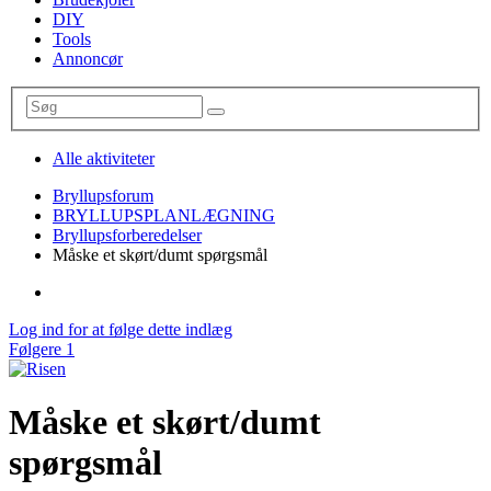
DIY
Tools
Annoncør
Alle aktiviteter
Bryllupsforum
BRYLLUPSPLANLÆGNING
Bryllupsforberedelser
Måske et skørt/dumt spørgsmål
Log ind for at følge dette indlæg
Følgere
1
Måske et skørt/dumt
spørgsmål