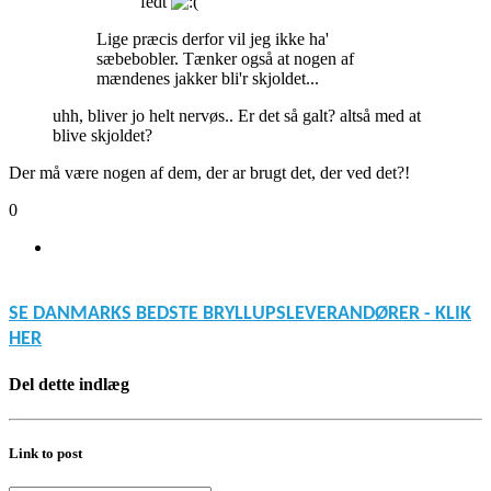
fedt
Lige præcis derfor vil jeg ikke ha'
sæbebobler. Tænker også at nogen af
mændenes jakker bli'r skjoldet...
uhh, bliver jo helt nervøs.. Er det så galt? altså med at
blive skjoldet?
Der må være nogen af dem, der ar brugt det, der ved det?!
0
SE DANMARKS BEDSTE BRYLLUPSLEVERANDØRER - KLIK
HER
Del dette indlæg
Link to post