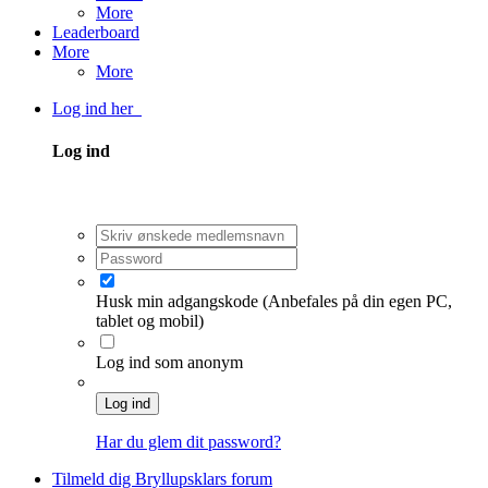
More
Leaderboard
More
More
Log ind her
Log ind
Husk min adgangskode
(Anbefales på din egen PC,
tablet og mobil)
Log ind som anonym
Log ind
Har du glem dit password?
Tilmeld dig Bryllupsklars forum