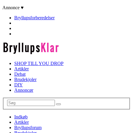
Annonce ♥
Bryllupsforberedelser
SHOP TILL YOU DROP
Artikler
Debat
Brudekjoler
DIY
Annoncør
Indkøb
Artikler
Bryllupsforum
Brudekjoler