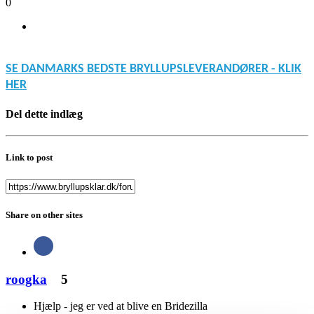
0
SE DANMARKS BEDSTE BRYLLUPSLEVERANDØRER - KLIK
HER
Del dette indlæg
Link to post
Share on other sites
roogka
5
Hjælp - jeg er ved at blive en Bridezilla