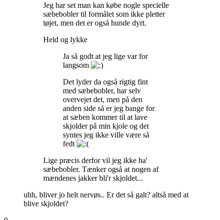
Jeg har set man kan købe nogle specielle
sæbebobler til formålet som ikke pletter
tøjet, men det er også hunde dyrt.
Held og lykke
Ja så godt at jeg lige var for
langsom
Det lyder da også rigtig fint
med sæbebobler, har selv
overvejet det, men på den
anden side så er jeg bange for
at sæben kommer til at lave
skjolder på min kjole og det
syntes jeg ikke ville være så
fedt
Lige præcis derfor vil jeg ikke ha'
sæbebobler. Tænker også at nogen af
mændenes jakker bli'r skjoldet...
uhh, bliver jo helt nervøs.. Er det så galt? altså med at
blive skjoldet?