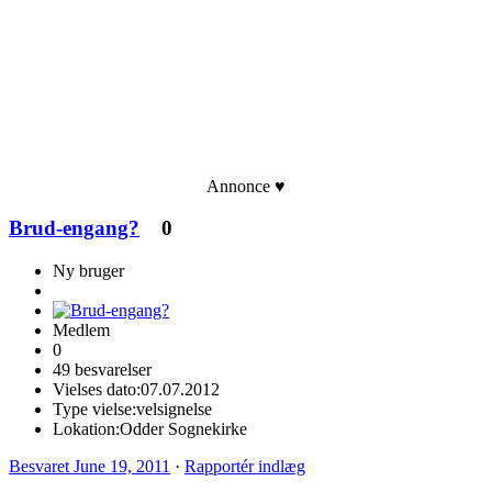
Annonce ♥
Brud-engang?
0
Ny bruger
Medlem
0
49 besvarelser
Vielses dato:
07.07.2012
Type vielse:
velsignelse
Lokation:
Odder Sognekirke
Besvaret
June 19, 2011
·
Rapportér indlæg