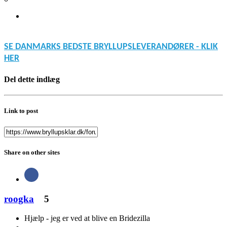
SE DANMARKS BEDSTE BRYLLUPSLEVERANDØRER - KLIK
HER
Del dette indlæg
Link to post
Share on other sites
roogka
5
Hjælp - jeg er ved at blive en Bridezilla