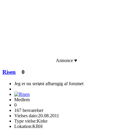
Annonce ♥
Risen
0
Jeg er nu seriøst afhængig af forumet
Medlem
0
167 besvarelser
Vielses dato:
20.08.2011
Type vielse:
Kirke
Lokation:
KBH