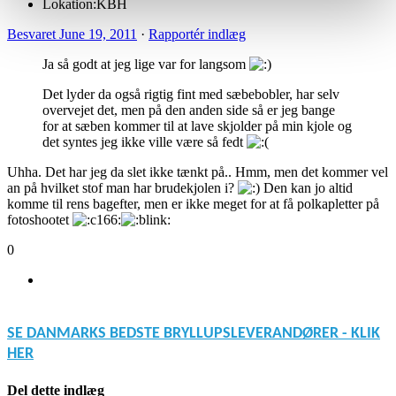
Lokation:
KBH
Besvaret
June 19, 2011
·
Rapportér indlæg
Ja så godt at jeg lige var for langsom
Det lyder da også rigtig fint med sæbebobler, har selv
overvejet det, men på den anden side så er jeg bange
for at sæben kommer til at lave skjolder på min kjole og
det syntes jeg ikke ville være så fedt
Uhha. Det har jeg da slet ikke tænkt på.. Hmm, men det kommer vel
an på hvilket stof man har brudekjolen i?
Den kan jo altid
komme til rens bagefter, men er ikke meget for at få polkapletter på
fotoshootet
0
SE DANMARKS BEDSTE BRYLLUPSLEVERANDØRER - KLIK
HER
Del dette indlæg