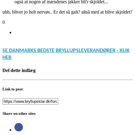
også at nogen af mændenes jakker bli'r skjoldet...
uhh, bliver jo helt nervøs.. Er det så galt? altså med at blive skjoldet?
0
SE DANMARKS BEDSTE BRYLLUPSLEVERANDØRER - KLIK
HER
Del dette indlæg
Link to post
Share on other sites