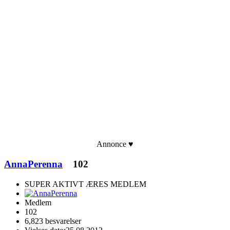
Annonce ♥
AnnaPerenna
102
SUPER AKTIVT ÆRES MEDLEM
Medlem
102
6,823 besvarelser