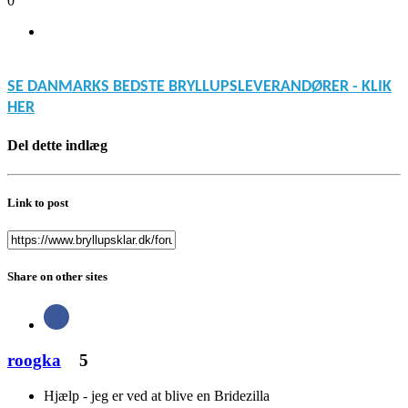
0
SE DANMARKS BEDSTE BRYLLUPSLEVERANDØRER - KLIK
HER
Del dette indlæg
Link to post
Share on other sites
roogka
5
Hjælp - jeg er ved at blive en Bridezilla