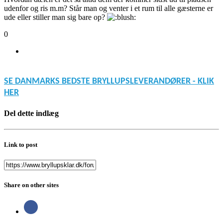
udenfor og ris m.m? Står man og venter i et rum til alle gæsterne er
ude eller stiller man sig bare op?
0
SE DANMARKS BEDSTE BRYLLUPSLEVERANDØRER - KLIK
HER
Del dette indlæg
Link to post
Share on other sites