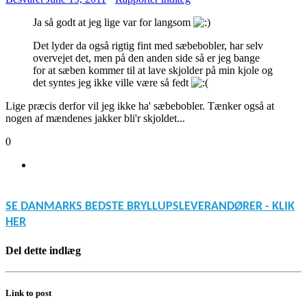
Ja så godt at jeg lige var for langsom
Det lyder da også rigtig fint med sæbebobler, har selv
overvejet det, men på den anden side så er jeg bange
for at sæben kommer til at lave skjolder på min kjole og
det syntes jeg ikke ville være så fedt
Lige præcis derfor vil jeg ikke ha' sæbebobler. Tænker også at
nogen af mændenes jakker bli'r skjoldet...
0
SE DANMARKS BEDSTE BRYLLUPSLEVERANDØRER - KLIK
HER
Del dette indlæg
Link to post