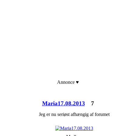
Annonce ♥
Maria17.08.2013
7
Jeg er nu seriøst afhængig af forumet