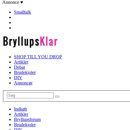
Annonce ♥
Smalltalk
SHOP TILL YOU DROP
Artikler
Debat
Brudekjoler
DIY
Annoncør
Indkøb
Artikler
Bryllupsforum
Brudekjoler
DIY