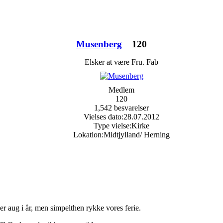
Musenberg
120
Elsker at være Fru. Fab
Medlem
120
1,542 besvarelser
Vielses dato:
28.07.2012
Type vielse:
Kirke
Lokation:
Midtjylland/ Herning
ller aug i år, men simpelthen rykke vores ferie.