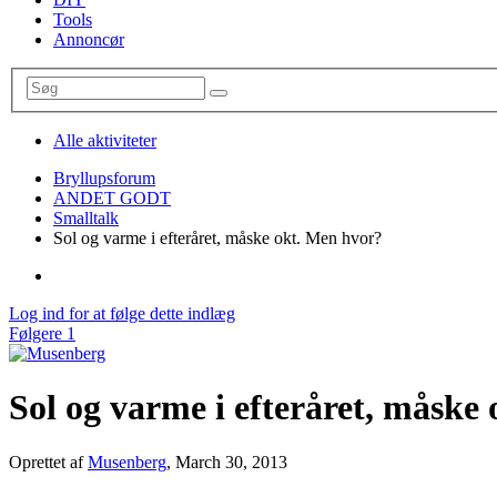
Tools
Annoncør
Alle aktiviteter
Bryllupsforum
ANDET GODT
Smalltalk
Sol og varme i efteråret, måske okt. Men hvor?
Log ind for at følge dette indlæg
Følgere
1
Sol og varme i efteråret, måske
Oprettet af
Musenberg
,
March 30, 2013