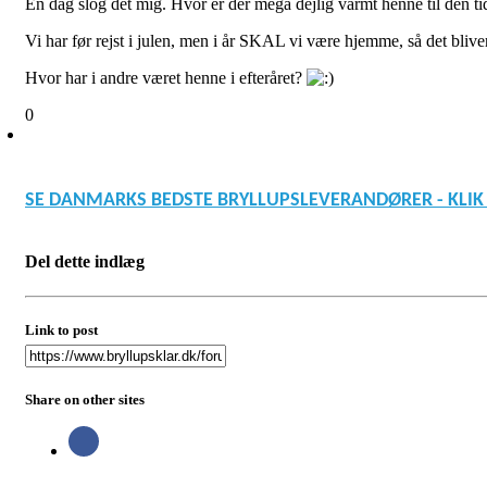
En dag slog det mig. Hvor er der mega dejlig varmt henne til den ti
Vi har før rejst i julen, men i år SKAL vi være hjemme, så det bliver
Hvor har i andre været henne i efteråret?
0
SE DANMARKS BEDSTE BRYLLUPSLEVERANDØRER - KLIK
Del dette indlæg
Link to post
Share on other sites