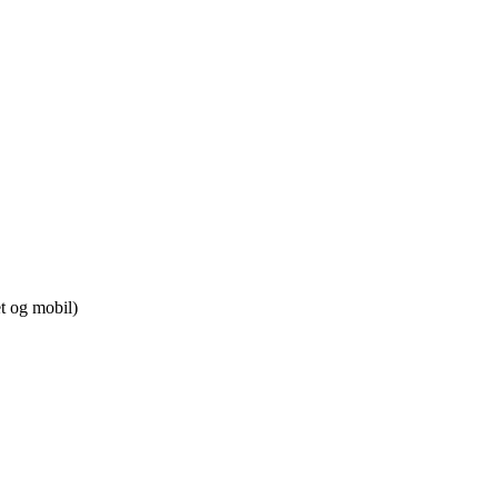
t og mobil)