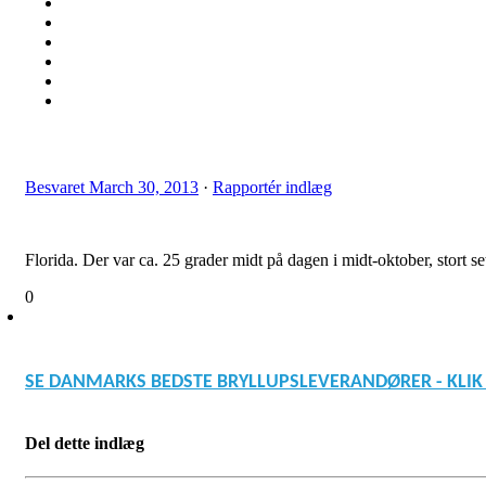
Besvaret
March 30, 2013
·
Rapportér indlæg
Florida. Der var ca. 25 grader midt på dagen i midt-oktober, stort 
0
SE DANMARKS BEDSTE BRYLLUPSLEVERANDØRER - KLIK
Del dette indlæg