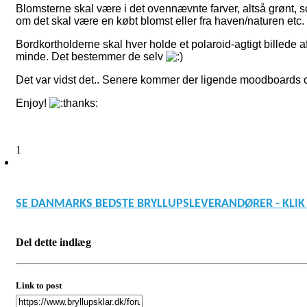
Blomsterne skal være i det ovennævnte farver, altså grønt,
om det skal være en købt blomst eller fra haven/naturen etc. 
Bordkortholderne skal hver holde et polaroid-agtigt billede 
minde. Det bestemmer de selv
Det var vidst det.. Senere kommer der ligende moodboards om
Enjoy!
1
SE DANMARKS BEDSTE BRYLLUPSLEVERANDØRER - KLIK
Del dette indlæg
Link to post