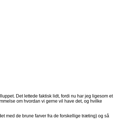
ppet. Det lettede faktisk lidt, fordi nu har jeg ligesom et
nemmelse om hvordan vi gerne vil have det, og hvilke
det med de brune farver fra de forskellige træting) og så