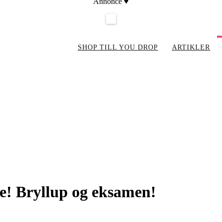
Annonce ♥
SHOP TILL YOU DROP
ARTIKLER
ge! Bryllup og eksamen!