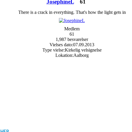
JosephineL
61
There is a crack in everything. That's how the light gets in
Medlem
61
1,987 besvarelser
Vielses dato:
07.09.2013
Type vielse:
Kirkelig velsignelse
Lokation:
Aalborg
 HER