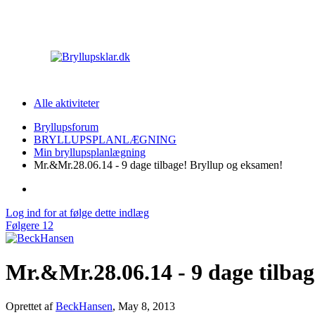
Alle aktiviteter
Bryllupsforum
BRYLLUPSPLANLÆGNING
Min bryllupsplanlægning
Mr.&Mr.28.06.14 - 9 dage tilbage! Bryllup og eksamen!
Log ind for at følge dette indlæg
Følgere
12
Mr.&Mr.28.06.14 - 9 dage tilba
Oprettet af
BeckHansen
,
May 8, 2013