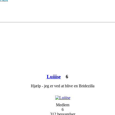
Luiiise
6
Hjælp - jeg er ved at blive en Bridezilla
Medlem
6
312 besvarelser