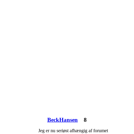
BeckHansen
8
Jeg er nu seriøst afhængig af forumet