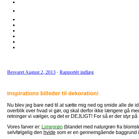
Besvaret
August 2, 2013
·
Rapportér indlæg
Inspirations billeder til dekoration!
Nu blev jeg bare nød til at sætte mig ned og smide alle de idé
overblik over hvad vi gør, og skal derfor ikke længere gå me
retninger vi vælger, og det er DEJLIGT! For så er der styr p
Vores farver er:
Limegrøn
(blandet med naturgrøn fra blomst
selvfølgelig den
hvide
som er en gennemgående baggrund i 