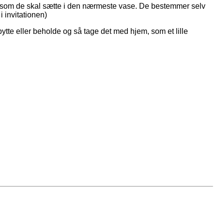
r, som de skal sætte i den nærmeste vase. De bestemmer selv
i invitationen)
ytte eller beholde og så tage det med hjem, som et lille