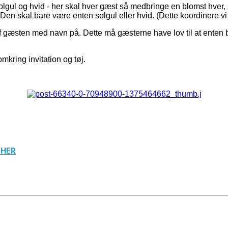
 solgul og hvid - her skal hver gæst så medbringe en blomst hve
Den skal bare være enten solgul eller hvid. (Dette koordinere vi 
af gæsten med navn på. Dette må gæsterne have lov til at enten b
kring invitation og tøj.
 HER