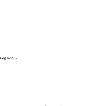
t og mobil)