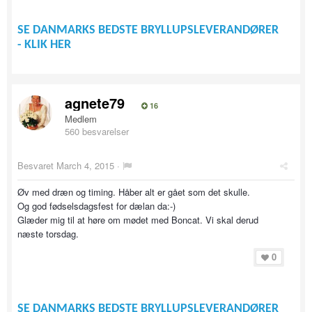
SE DANMARKS BEDSTE BRYLLUPSLEVERANDØRER
- KLIK HER
agnete79
16
Medlem
560 besvarelser
Besvaret
March 4, 2015
·
Øv med dræn og timing. Håber alt er gået som det skulle.
Og god fødselsdagsfest for dælan da:-)
Glæder mig til at høre om mødet med Boncat. Vi skal derud
næste torsdag.
0
SE DANMARKS BEDSTE BRYLLUPSLEVERANDØRER