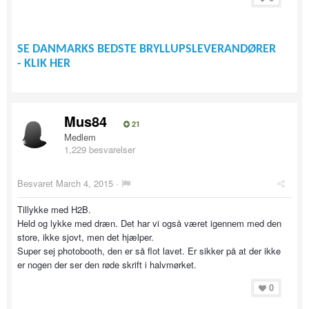
SE DANMARKS BEDSTE BRYLLUPSLEVERANDØRER
- KLIK HER
Mus84
21
Medlem
1,229 besvarelser
Besvaret
March 4, 2015
·
Tillykke med H2B.
Held og lykke med dræn. Det har vi også været igennem med den
store, ikke sjovt, men det hjælper.
Super sej photobooth, den er så flot lavet. Er sikker på at der ikke
er nogen der ser den røde skrift i halvmørket.
0