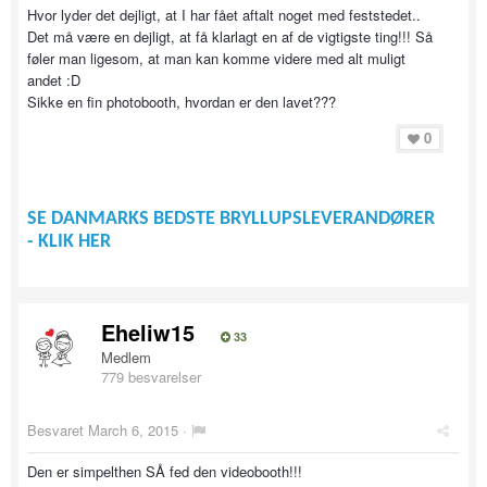
Hvor lyder det dejligt, at I har fået aftalt noget med feststedet..
Det må være en dejligt, at få klarlagt en af de vigtigste ting!!! Så
føler man ligesom, at man kan komme videre med alt muligt
andet :D
Sikke en fin photobooth, hvordan er den lavet???
0
SE DANMARKS BEDSTE BRYLLUPSLEVERANDØRER
- KLIK HER
Eheliw15
33
Medlem
779 besvarelser
Besvaret
March 6, 2015
·
Den er simpelthen SÅ fed den videobooth!!!