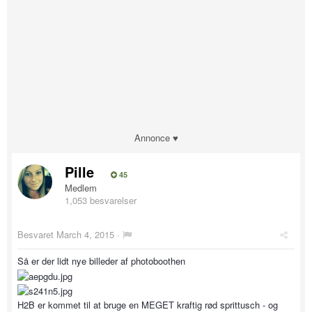
Annonce ♥
Pille
45
Medlem
1,053 besvarelser
Besvaret
March 4, 2015
·
Så er der lidt nye billeder af photoboothen
H2B er kommet til at bruge en MEGET kraftig rød sprittusch - og