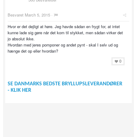
Besvaret
March 5, 2015
·
Hvor er det dejligt at høre. Jeg havde sådan en frygt for, at intet
kunne lade sig gøre når det kom til stykket, men sådan virker det
jo absolut ikke.
Hvordan med jeres pomponer og andet pynt - skal I selv ud og
hænge det op eller hvordan?
0
SE DANMARKS BEDSTE BRYLLUPSLEVERANDØRER
- KLIK HER