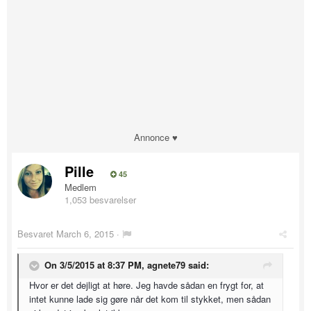
Annonce ♥
Pille
45
Medlem
1,053 besvarelser
Besvaret
March 6, 2015
·
On 3/5/2015 at 8:37 PM, agnete79 said:
Hvor er det dejligt at høre. Jeg havde sådan en frygt for, at
intet kunne lade sig gøre når det kom til stykket, men sådan