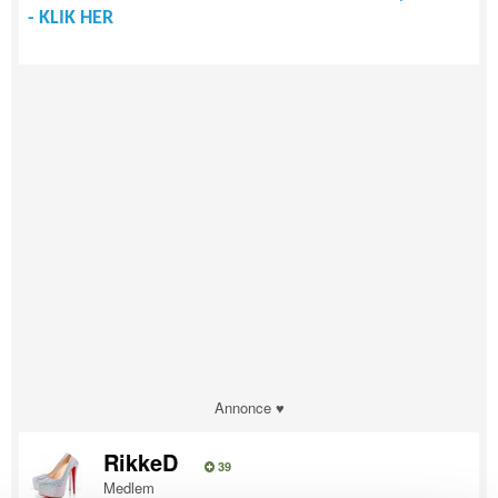
- KLIK HER
Annonce ♥
RikkeD
39
Medlem