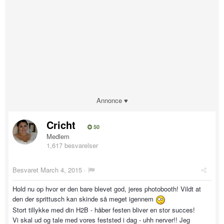
Annonce ♥
Cricht
50
Medlem
1,617 besvarelser
Besvaret
March 4, 2015
·
Hold nu op hvor er den bare blevet god, jeres photobooth! Vildt at
den der sprittusch kan skinde så meget igennem
Stort tillykke med din H2B - håber festen bliver en stor succes!
Vi skal ud og tale med vores feststed i dag - uhh nerver!! Jeg