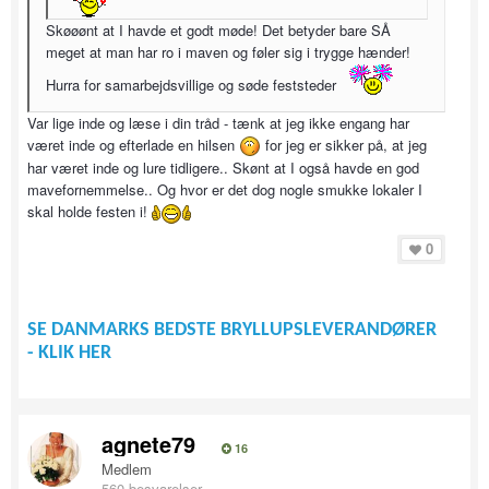
Skøøønt at I havde et godt møde! Det betyder bare SÅ
meget at man har ro i maven og føler sig i trygge hænder!
Hurra for samarbejdsvillige og søde feststeder
Var lige inde og læse i din tråd - tænk at jeg ikke engang har
været inde og efterlade en hilsen
for jeg er sikker på, at jeg
har været inde og lure tidligere.. Skønt at I også havde en god
mavefornemmelse.. Og hvor er det dog nogle smukke lokaler I
skal holde festen i!
0
SE DANMARKS BEDSTE BRYLLUPSLEVERANDØRER
- KLIK HER
agnete79
16
Medlem
560 besvarelser