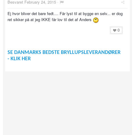
Besvaret
February 24, 2015
·
Ej hvor bliver det bare fedt.... Får lyst til at bygge en selv... er dog
ret sikker på at jeg IKKE får lov til det af Anders
0
SE DANMARKS BEDSTE BRYLLUPSLEVERANDØRER
- KLIK HER