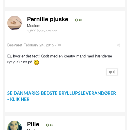
Pernille pjuske
40
Medlem
1,599 besvarelser
Besvaret
February 24, 2015
·
Ej, hvor er det fedt! Godt med en kreativ mand med hænderne
rigtig skruet på
0
SE DANMARKS BEDSTE BRYLLUPSLEVERANDØRER
- KLIK HER
Pille
45