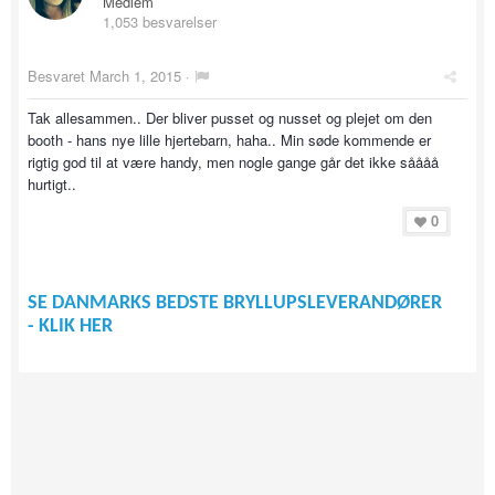
Medlem
1,053 besvarelser
Besvaret
March 1, 2015
·
Tak allesammen.. Der bliver pusset og nusset og plejet om den
booth - hans nye lille hjertebarn, haha.. Min søde kommende er
rigtig god til at være handy, men nogle gange går det ikke såååå
hurtigt..
0
SE DANMARKS BEDSTE BRYLLUPSLEVERANDØRER
- KLIK HER