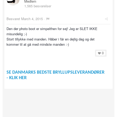
Medlem
1,565 besvarelser
Besvaret
March 4, 2015
·
Den der photo boot er simpelthen for sej! Jeg er SLET IKKE
misundelig ;-)
Stort tillykke med manden. Håber i får en dejlig dag og det
kommer til at gå med mindste manden :-)
0
SE DANMARKS BEDSTE BRYLLUPSLEVERANDØRER
- KLIK HER