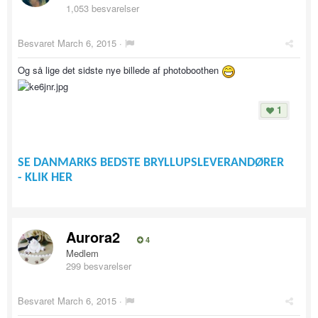
1,053 besvarelser
Besvaret
March 6, 2015
·
Og så lige det sidste nye billede af photoboothen
1
SE DANMARKS BEDSTE BRYLLUPSLEVERANDØRER
- KLIK HER
Aurora2
4
Medlem
299 besvarelser
Besvaret
March 6, 2015
·