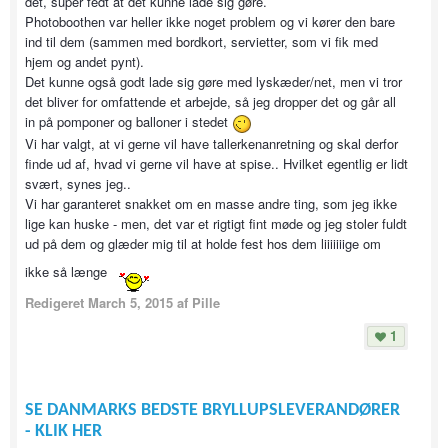
det, super fedt at det kunne lade sig gøre.
Photoboothen var heller ikke noget problem og vi kører den bare
ind til dem (sammen med bordkort, servietter, som vi fik med
hjem og andet pynt).
Det kunne også godt lade sig gøre med lyskæder/net, men vi tror
det bliver for omfattende et arbejde, så jeg dropper det og går all
in på pomponer og balloner i stedet
Vi har valgt, at vi gerne vil have tallerkenanretning og skal derfor
finde ud af, hvad vi gerne vil have at spise.. Hvilket egentlig er lidt
svært, synes jeg..
Vi har garanteret snakket om en masse andre ting, som jeg ikke
lige kan huske - men, det var et rigtigt fint møde og jeg stoler fuldt
ud på dem og glæder mig til at holde fest hos dem liiiiiiige om
ikke så længe
Redigeret
March 5, 2015
af Pille
1
SE DANMARKS BEDSTE BRYLLUPSLEVERANDØRER
- KLIK HER