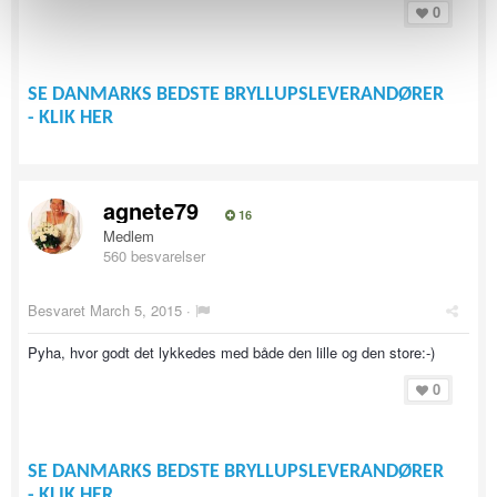
0
SE DANMARKS BEDSTE BRYLLUPSLEVERANDØRER
- KLIK HER
agnete79
16
Medlem
560 besvarelser
Besvaret
March 5, 2015
·
Pyha, hvor godt det lykkedes med både den lille og den store:-)
0
SE DANMARKS BEDSTE BRYLLUPSLEVERANDØRER
- KLIK HER