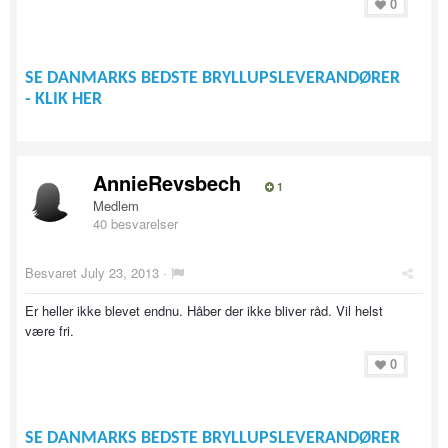
0
SE DANMARKS BEDSTE BRYLLUPSLEVERANDØRER
- KLIK HER
AnnieRevsbech
1
Medlem
40 besvarelser
Besvaret
July 23, 2013
·
Er heller ikke blevet endnu. Håber der ikke bliver råd. Vil helst
være fri.
0
SE DANMARKS BEDSTE BRYLLUPSLEVERANDØRER