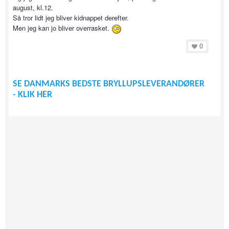
august, kl.12.
Så tror lidt jeg bliver kidnappet derefter.
Men jeg kan jo bliver overrasket.
0
SE DANMARKS BEDSTE BRYLLUPSLEVERANDØRER
- KLIK HER