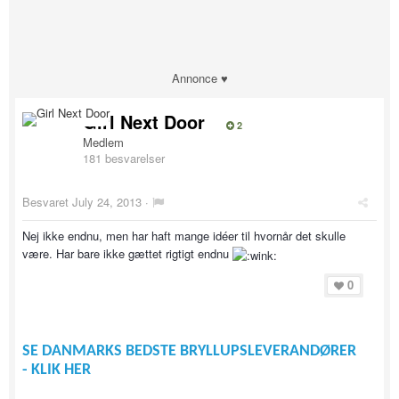
Annonce ♥
Girl Next Door
2
Medlem
181 besvarelser
Besvaret
July 24, 2013
·
Nej ikke endnu, men har haft mange idéer til hvornår det skulle
være. Har bare ikke gættet rigtigt endnu
0
SE DANMARKS BEDSTE BRYLLUPSLEVERANDØRER
- KLIK HER