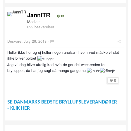
JanniTR
13
Medlem
892 besvarelser
Besvaret
July 26, 2013
·
Heller ikke her og ej heller nogen anelse - hvem ved måske vi slet
ikke bliver poltret
Jeg vil dog blive utrolig ked hvis de gør det weekenden før
brylluppet, da har jeg sagt så mange gange nu
0
SE DANMARKS BEDSTE BRYLLUPSLEVERANDØRER
- KLIK HER