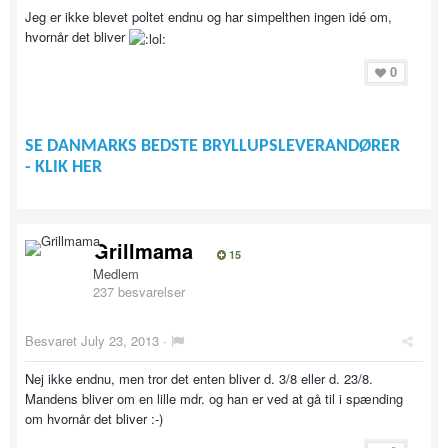
Jeg er ikke blevet poltet endnu og har simpelthen ingen idé om,
hvornår det bliver
0
SE DANMARKS BEDSTE BRYLLUPSLEVERANDØRER
- KLIK HER
Grillmama
15
Medlem
237 besvarelser
Besvaret
July 23, 2013
·
Nej ikke endnu, men tror det enten bliver d. 3/8 eller d. 23/8.
Mandens bliver om en lille mdr. og han er ved at gå til i spænding
om hvornår det bliver :-)