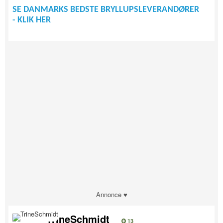
SE DANMARKS BEDSTE BRYLLUPSLEVERANDØRER
- KLIK HER
Annonce ♥
TrineSchmidt
13