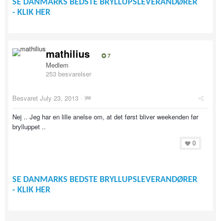
SE DANMARKS BEDSTE BRYLLUPSLEVERANDØRER
- KLIK HER
mathilius
7
Medlem
253 besvarelser
Besvaret
July 23, 2013
·
Nej .. Jeg har en lille anelse om, at det først bliver weekenden før
brylluppet ..
0
SE DANMARKS BEDSTE BRYLLUPSLEVERANDØRER
- KLIK HER