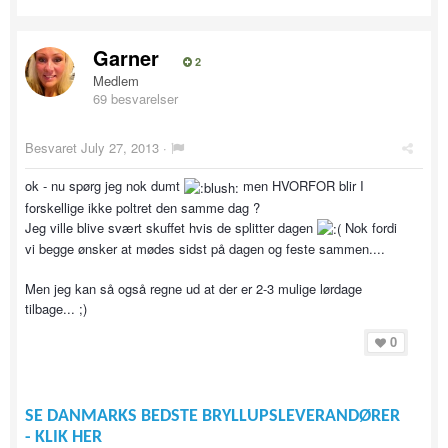
Garner
2
Medlem
69 besvarelser
Besvaret
July 27, 2013
·
ok - nu spørg jeg nok dumt
men HVORFOR blir I
forskellige ikke poltret den samme dag ?
Jeg ville blive svært skuffet hvis de splitter dagen
Nok fordi
vi begge ønsker at mødes sidst på dagen og feste sammen....
Men jeg kan så også regne ud at der er 2-3 mulige lørdage
tilbage... ;)
0
SE DANMARKS BEDSTE BRYLLUPSLEVERANDØRER
- KLIK HER