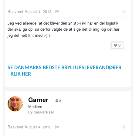
Besvaret
August 4, 2013
·
Jeg ved allerede, at det bliver den 24.8 :-) (vi har en del logistik
der skal gå op, så derfor valgte de at sige det til mig -og det har
jeg det helt fint med :-) )
0
SE DANMARKS BEDSTE BRYLLUPSLEVERANDØRER
- KLIK HER
Garner
2
Medlem
69 besvarelser
Besvaret
August 4, 2013
·