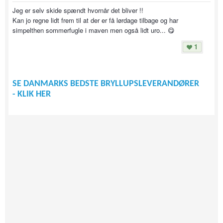
Jeg er selv skide spændt hvornår det bliver !!
Kan jo regne lidt frem til at der er få lørdage tilbage og har
simpelthen sommerfugle i maven men også lidt uro... 😋
1
SE DANMARKS BEDSTE BRYLLUPSLEVERANDØRER
- KLIK HER