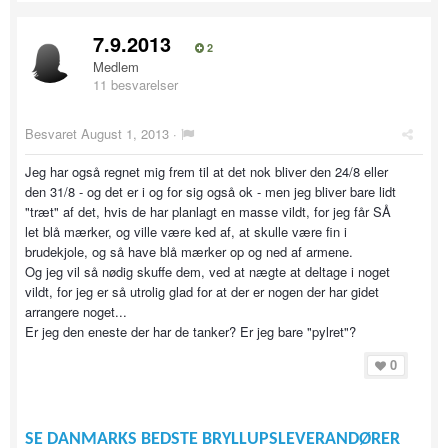
7.9.2013
2
Medlem
11 besvarelser
Besvaret
August 1, 2013
·
Jeg har også regnet mig frem til at det nok bliver den 24/8 eller
den 31/8 - og det er i og for sig også ok - men jeg bliver bare lidt
"træt" af det, hvis de har planlagt en masse vildt, for jeg får SÅ
let blå mærker, og ville være ked af, at skulle være fin i
brudekjole, og så have blå mærker op og ned af armene.
Og jeg vil så nødig skuffe dem, ved at nægte at deltage i noget
vildt, for jeg er så utrolig glad for at der er nogen der har gidet
arrangere noget...
Er jeg den eneste der har de tanker? Er jeg bare "pylret"?
0
SE DANMARKS BEDSTE BRYLLUPSLEVERANDØRER