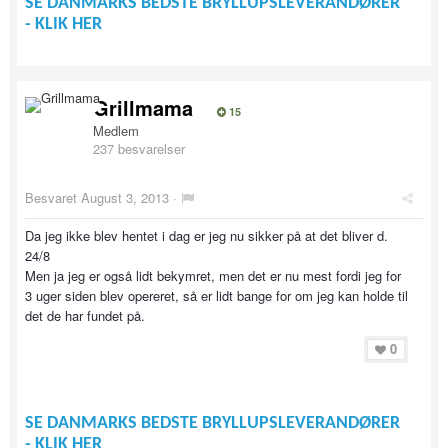
SE DANMARKS BEDSTE BRYLLUPSLEVERANDØRER
- KLIK HER
Grillmama
15
Medlem
237 besvarelser
Besvaret
August 3, 2013
·
Da jeg ikke blev hentet i dag er jeg nu sikker på at det bliver d.
24/8
Men ja jeg er også lidt bekymret, men det er nu mest fordi jeg for
3 uger siden blev opereret, så er lidt bange for om jeg kan holde til
det de har fundet på.
0
SE DANMARKS BEDSTE BRYLLUPSLEVERANDØRER
- KLIK HER