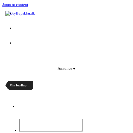
Jump to content
Annonce ♥
Min bryllupsplanlægning