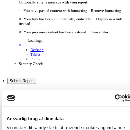
Optionally enter a message with your report.
×
You have pasted content with formatting.
Remove formatting
×
Your link has been automatically embedded.
Display as a link
instead
×
Your previous content has been restored.
Clear editor
Loading...
×
Desktop
Tablet
Phone
Security Check
Submit Report
Annoncer
Ansvarlig brug af dine data
Vi ønsker dit samtykke til at anvende cookies og indsamle