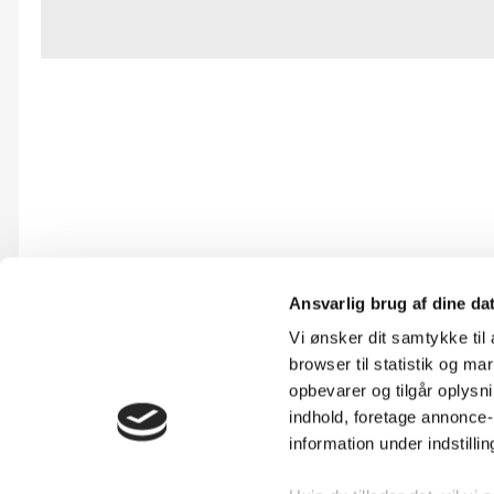
Ansvarlig brug af dine da
Vi ønsker dit samtykke ti
browser til statistik og m
opbevarer og tilgår oplysni
indhold, foretage annonce
information under indstilli