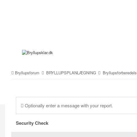
Bryllupsforum
BRYLLUPSPLANLÆGNING
Bryllupsforberedel
Optionally enter a message with your report.
Security Check