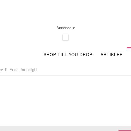
Annonce ♥
SHOP TILL YOU DROP
ARTIKLER
ser
Er det for tidligt?