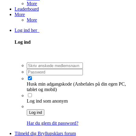
More
Leaderboard
More
More
Log ind her
Log ind
Husk min adgangskode
(Anbefales på din egen PC,
tablet og mobil)
Log ind som anonym
Log ind
Har du glem dit password?
Tilmeld dig Bryllupsklars forum