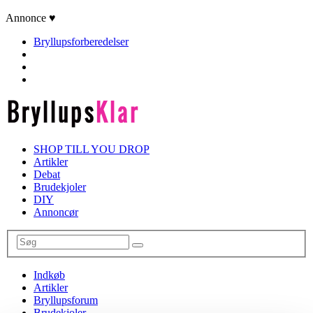
Annonce ♥
Bryllupsforberedelser
SHOP TILL YOU DROP
Artikler
Debat
Brudekjoler
DIY
Annoncør
Indkøb
Artikler
Bryllupsforum
Brudekjoler