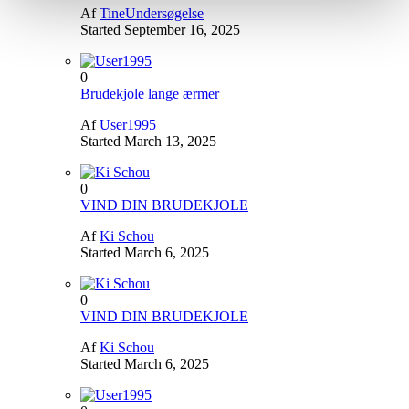
Af
TineUndersøgelse
Started
September 16, 2025
0
Brudekjole lange ærmer
Af
User1995
Started
March 13, 2025
0
VIND DIN BRUDEKJOLE
Af
Ki Schou
Started
March 6, 2025
0
VIND DIN BRUDEKJOLE
Af
Ki Schou
Started
March 6, 2025