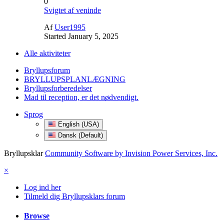
0
Svigtet af veninde
Af
User1995
Started
January 5, 2025
Alle aktiviteter
Bryllupsforum
BRYLLUPSPLANLÆGNING
Bryllupsforberedelser
Mad til reception, er det nødvendigt.
Sprog
English (USA)
Dansk (Default)
Bryllupsklar
Community Software by Invision Power Services, Inc.
×
Log ind her
Tilmeld dig Bryllupsklars forum
Browse