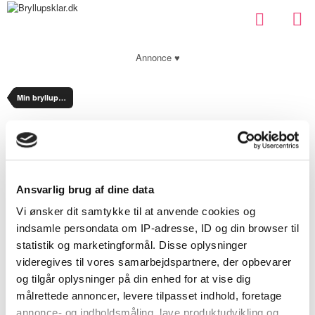
Annonce ♥
Min bryllupsplanlægning
Security Check
Ansvarlig brug af dine data
Submit Report
Vi ønsker dit samtykke til at anvende cookies og
indsamle persondata om IP-adresse, ID og din browser til
statistik og marketingformål. Disse oplysninger
videregives til vores samarbejdspartnere, der opbevarer
og tilgår oplysninger på din enhed for at vise dig
målrettede annoncer, levere tilpasset indhold, foretage
annonce- og indholdsmåling, lave produktudvikling og