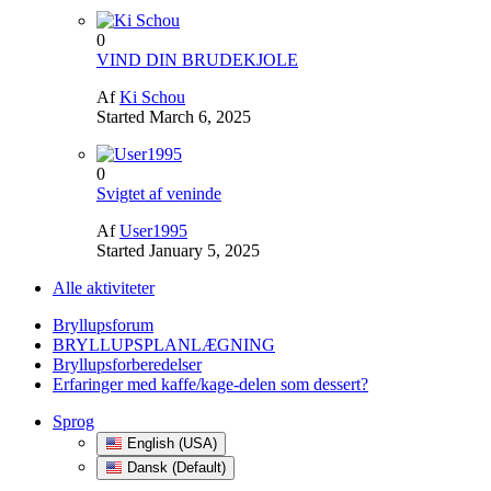
0
VIND DIN BRUDEKJOLE
Af
Ki Schou
Started
March 6, 2025
0
Svigtet af veninde
Af
User1995
Started
January 5, 2025
Alle aktiviteter
Bryllupsforum
BRYLLUPSPLANLÆGNING
Bryllupsforberedelser
Erfaringer med kaffe/kage-delen som dessert?
Sprog
English (USA)
Dansk (Default)