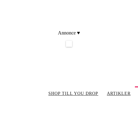
Annonce ♥
SHOP TILL YOU DROP
ARTIKLER