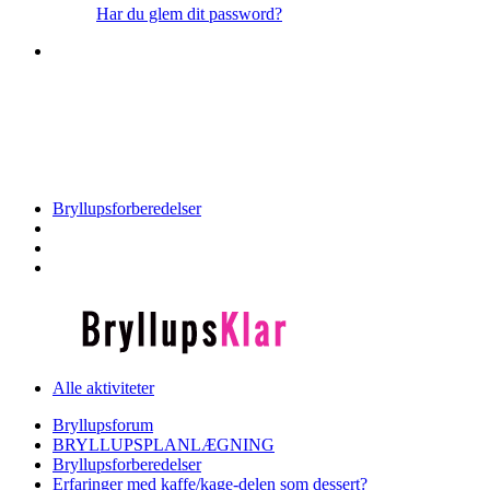
Har du glem dit password?
Tilmeld dig Bryllupsklars forum
Bryllupsforberedelser
Alle aktiviteter
Bryllupsforum
BRYLLUPSPLANLÆGNING
Bryllupsforberedelser
Erfaringer med kaffe/kage-delen som dessert?