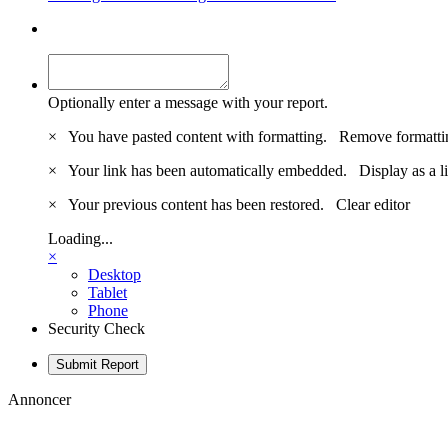
Optionally enter a message with your report.
×
You have pasted content with formatting.
Remove formatti
×
Your link has been automatically embedded.
Display as a l
×
Your previous content has been restored.
Clear editor
Loading...
×
Desktop
Tablet
Phone
Security Check
Submit Report
Annoncer