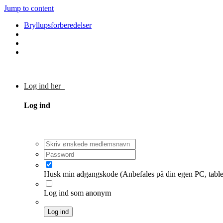
Jump to content
Bryllupsforberedelser
Log ind her
Log ind
Husk min adgangskode
(Anbefales på din egen PC, table
Log ind som anonym
Log ind