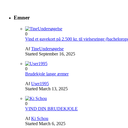
Emner
0
Vind et gavekort på 2.500 kr. til vielsesringe (bacheloro
Af
TineUndersøgelse
Started
September 16, 2025
0
Brudekjole lange ærmer
Af
User1995
Started
March 13, 2025
0
VIND DIN BRUDEKJOLE
Af
Ki Schou
Started
March 6, 2025