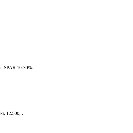
ager. SPAR 10-30%.
kr. 12.500,-.