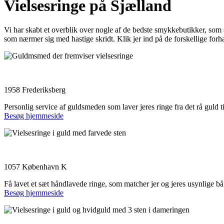
Vielsesringe på Sjælland
Vi har skabt et overblik over nogle af de bedste smykkebutikker, som sæ
som nærmer sig med hastige skridt. Klik jer ind på de forskellige forha
Anders Mørck ApS
1958 Frederiksberg
Personlig service af guldsmeden som laver jeres ringe fra det rå guld ti
Besøg hjemmeside
Castens
1057 København K
Få lavet et sæt håndlavede ringe, som matcher jer og jeres usynlige b
Besøg hjemmeside