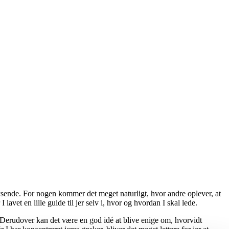
lysende. For nogen kommer det meget naturligt, hvor andre oplever, at
lavet en lille guide til jer selv i, hvor og hvordan I skal lede.
in. Derudover kan det være en god idé at blive enige om, hvorvidt