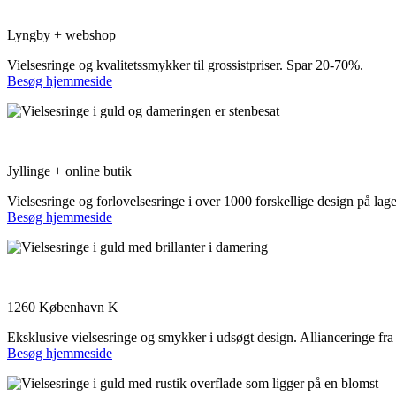
Gotte’s Sølv & Guld
Lyngby + webshop
Vielsesringe og kvalitetssmykker til grossistpriser. Spar 20-70%.
Besøg hjemmeside
Guldcenter.dk
Jyllinge + online butik
Vielsesringe og forlovelsesringe i over 1000 forskellige design på l
Besøg hjemmeside
Hartmanns
1260 København K
Eksklusive vielsesringe og smykker i udsøgt design. Allianceringe fra 
Besøg hjemmeside