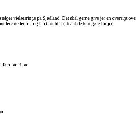
lger vielsesringe på Sjælland. Det skal gerne give jer en oversigt over,
ndlere nedenfor, og få et indblik i, hvad de kan gøre for jer.
l færdige ringe.
ånd.