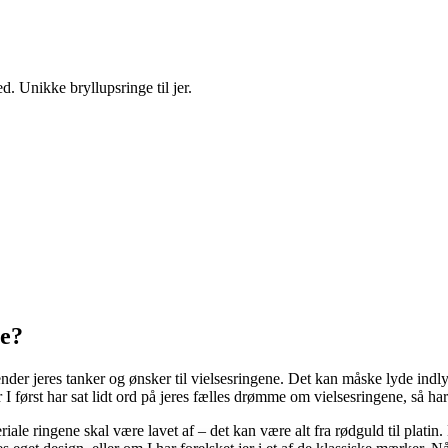
 Unikke bryllupsringe til jer.
ge?
ender jeres tanker og ønsker til vielsesringene. Det kan måske lyde ind
I først har sat lidt ord på jeres fælles drømme om vielsesringene, så har I 
eriale ringene skal være lavet af – det kan være alt fra rødguld til plat