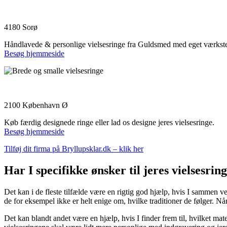
Maria Prokesch
4180 Sorø
Håndlavede & personlige vielsesringe fra Guldsmed med eget værksted.
Besøg hjemmeside
Marry & Me
2100 København Ø
Køb færdig designede ringe eller lad os designe jeres vielsesringe.
Besøg hjemmeside
Tilføj dit firma på Bryllupsklar.dk – klik her
Har I specifikke ønsker til jeres vielsesrin
Det kan i de fleste tilfælde være en rigtig god hjælp, hvis I sammen v
de for eksempel ikke er helt enige om, hvilke traditioner de følger. Når 
Det kan blandt andet være en hjælp, hvis I finder frem til, hvilket mat