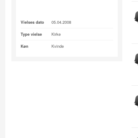
Profile Information
Vielses dato
05.04.2008
Type vielse
Kirke
Køn
Kvinde