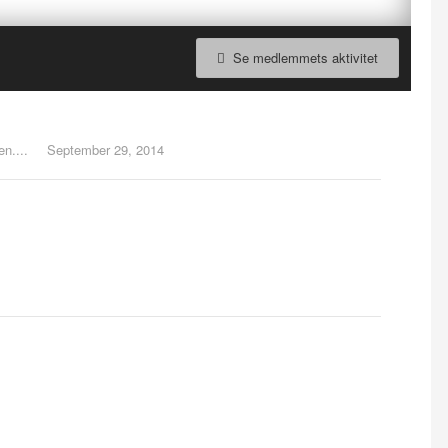
Se medlemmets aktivitet
n....
September 29, 2014