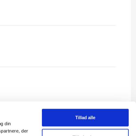
Tillad alle
g din
spartnere, der