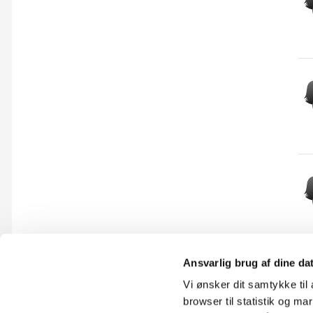
Ansvarlig brug af dine da
Vi ønsker dit samtykke ti
browser til statistik og m