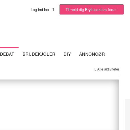
Tilmeld dig Bryllupsklars forum
Log ind her
DEBAT
BRUDEKJOLER
DIY
ANNONCØR
Alle aktiviteter