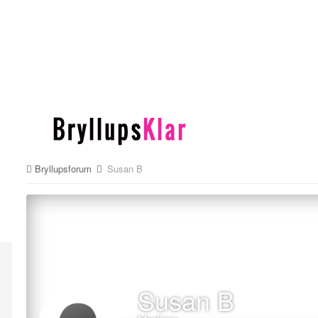
Bryllupsforum
Susan B
Susan B