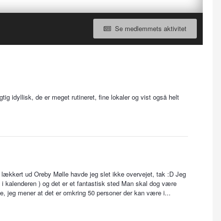
Se medlemmets aktivitet
ig idyllisk, de er meget rutineret, fine lokaler og vist også helt
så lækkert ud Oreby Mølle havde jeg slet ikke overvejet, tak :D Jeg
d i kalenderen ) og det er et fantastisk sted Man skal dog være
jeg mener at det er omkring 50 personer der kan være i...