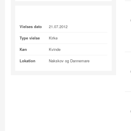
Profile Information
Vielses dato
21.07.2012
Type vielse
Kirke
Køn
Kvinde
Lokation
Nakskov og Dannemare