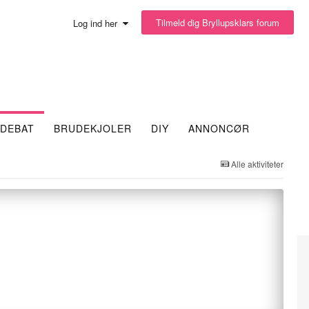
Tilmeld dig Bryllupsklars forum
Log ind her
DEBAT
BRUDEKJOLER
DIY
ANNONCØR
Alle aktiviteter