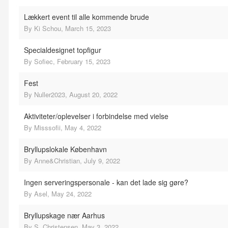
Lækkert event til alle kommende brude
By
Ki Schou
,
March 15, 2023
Specialdesignet topfigur
By
Sofiec
,
February 15, 2023
Fest
By
Nuller2023
,
August 20, 2022
Aktiviteter/oplevelser i forbindelse med vielse
By
Misssofii
,
May 4, 2022
Bryllupslokale København
By
Anne&Christian
,
July 9, 2022
Ingen serveringspersonale - kan det lade sig gøre?
By
Asel
,
May 24, 2022
Bryllupskage nær Aarhus
By
S. Christensen
,
May 3, 2022