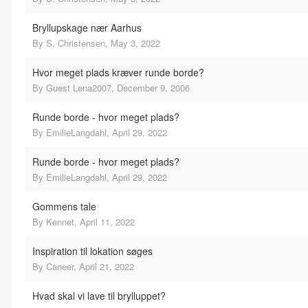
Bryllupskage nær Aarhus
By
S. Christensen
,
May 3, 2022
Hvor meget plads kræver runde borde?
By
Guest Lena2007
,
December 9, 2006
Runde borde - hvor meget plads?
By
EmilieLangdahl
,
April 29, 2022
Runde borde - hvor meget plads?
By
EmilieLangdahl
,
April 29, 2022
Gommens tale
By
Kennet
,
April 11, 2022
Inspiration til lokation søges
By
Caneer
,
April 21, 2022
Hvad skal vi lave til brylluppet?