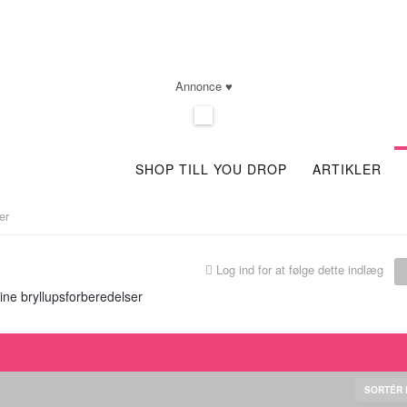
Annonce ♥
SHOP TILL YOU DROP
ARTIKLER
er
Log ind for at følge dette indlæg
ine bryllupsforberedelser
SORTÉR 