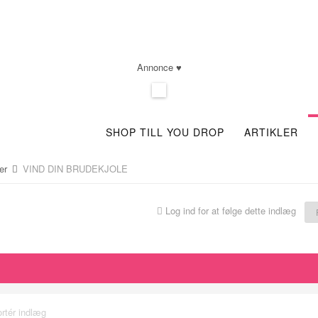
Annonce ♥
SHOP TILL YOU DROP
ARTIKLER
ser
VIND DIN BRUDEKJOLE
Log ind for at følge dette indlæg
rtér indlæg