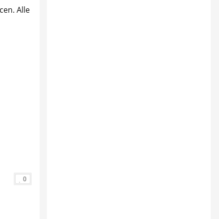
cen. Alle
0