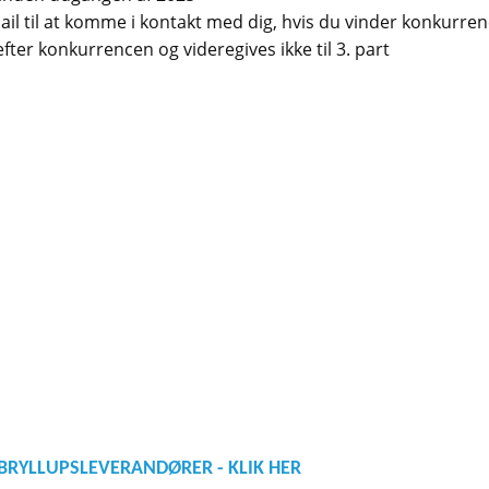
il til at komme i kontakt med dig, hvis du vinder konkurren
efter konkurrencen og videregives ikke til 3. part
BRYLLUPSLEVERANDØRER - KLIK HER