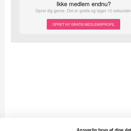
Ikke medlem endnu?
Opret dig gerne. Det er gratis og tager 10 sekunder
OPRET NY GRATIS MEDLEMSPROFIL
Ansvarlig brug af dine da