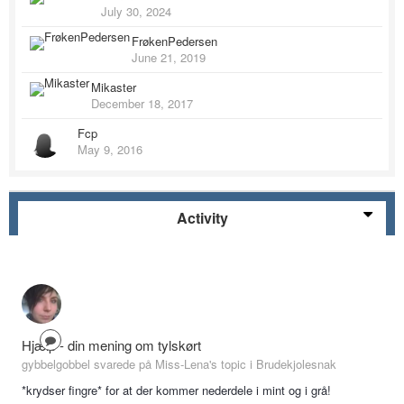
July 30, 2024
FrøkenPedersen
June 21, 2019
Mikaster
December 18, 2017
Fcp
May 9, 2016
Activity
Hjælp - din mening om tylskørt
gybbelgobbel svarede på Miss-Lena's topic i
Brudekjolesnak
*krydser fingre* for at der kommer nederdele i mint og i grå!