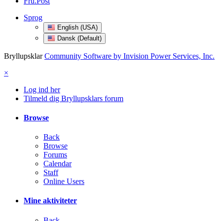
Fru.Post
Sprog
English (USA)
Dansk (Default)
Bryllupsklar
Community Software by Invision Power Services, Inc.
×
Log ind her
Tilmeld dig Bryllupsklars forum
Browse
Back
Browse
Forums
Calendar
Staff
Online Users
Mine aktiviteter
Back