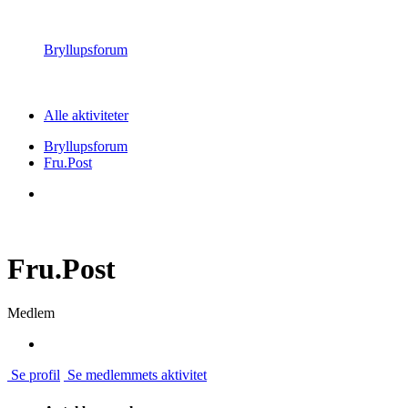
Bryllupsforum
Alle aktiviteter
Bryllupsforum
Fru.Post
Fru.Post
Medlem
Se profil
Se medlemmets aktivitet