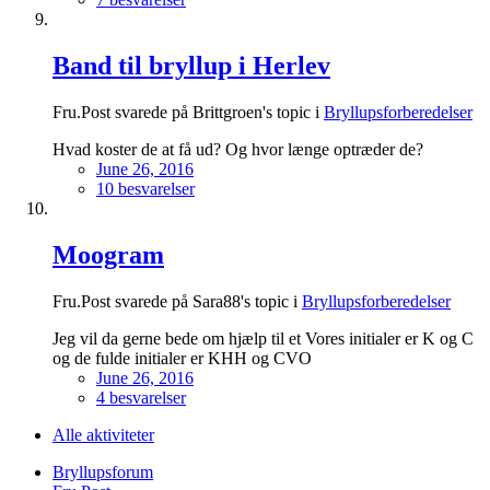
Band til bryllup i Herlev
Fru.Post svarede på Brittgroen's topic i
Bryllupsforberedelser
Hvad koster de at få ud? Og hvor længe optræder de?
June 26, 2016
10 besvarelser
Moogram
Fru.Post svarede på Sara88's topic i
Bryllupsforberedelser
Jeg vil da gerne bede om hjælp til et Vores initialer er K og C
og de fulde initialer er KHH og CVO
June 26, 2016
4 besvarelser
Alle aktiviteter
Bryllupsforum