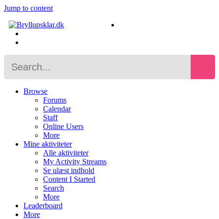
Jump to content
Browse
Forums
Calendar
Staff
Online Users
More
Mine aktiviteter
Alle aktiviteter
My Activity Streams
Se ulæst indhold
Content I Started
Search
More
Leaderboard
More