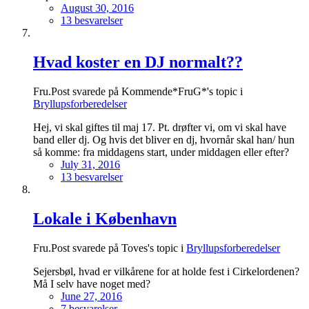
August 30, 2016
13 besvarelser
Hvad koster en DJ normalt??
Fru.Post svarede på Kommende*FruG*'s topic i
Bryllupsforberedelser
Hej, vi skal giftes til maj 17. Pt. drøfter vi, om vi skal have
band eller dj. Og hvis det bliver en dj, hvornår skal han/ hun
så komme: fra middagens start, under middagen eller efter?
July 31, 2016
13 besvarelser
Lokale i København
Fru.Post svarede på Toves's topic i
Bryllupsforberedelser
Sejersbøl, hvad er vilkårene for at holde fest i Cirkelordenen?
Må I selv have noget med?
June 27, 2016
7 besvarelser