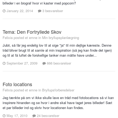
billeder i en biograf hvor vi kaster med popcorn?
January 22, 2014
3 besvarelser
Tema: Den Fortryllede Skov
Felixia posted et emne in
Min bryllupsplanlægning
Jubii, så får jeg endelig lov til at sige "ja" til min dejlige kæreste. Denne
tråd bliver brugt til at samle al min inspiration (så jeg kan finde det igen)
og til at få luftet de forskellige tanker man måtte have under...
September 27, 2009
666 besvarelser
Foto locations
Felixia posted et emne in
Bryllupsforberedelser
Jeg tænkte på om vi ikke skulle lave en tråd med fotolocations så vi kan
inspirere hinanden og se hvor i andre skal have taget jeres billeder! Sæt
et par billeder ind og skriv hvor locationen kan findes.
May 17, 2010
24 besvarelser