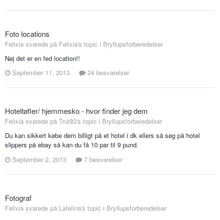
Foto locations
Felixia svarede på Felixia's topic i
Bryllupsforberedelser
Nøj det er en fed location!!
September 11, 2013
24 besvarelser
Hoteltøfler/ hjemmesko - hvor finder jeg dem
Felixia svarede på Trut83's topic i
Bryllupsforberedelser
Du kan sikkert købe dem billigt på et hotel i dk ellers så søg på hotel
slippers på ebay så kan du få 10 par til 9 pund.
September 2, 2013
7 besvarelser
Fotograf
Felixia svarede på Lafelina's topic i
Bryllupsforberedelser