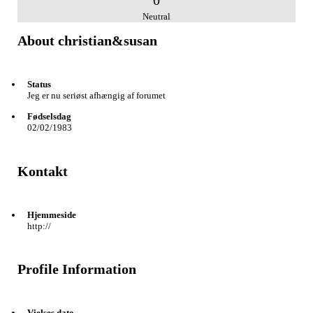
0
Neutral
About christian&susan
Status
Jeg er nu seriøst afhængig af forumet
Fødselsdag
02/02/1983
Kontakt
Hjemmeside
http://
Profile Information
Vielses dato