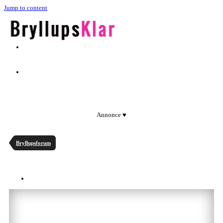
Jump to content
Annonce ♥
Bryllupsforum