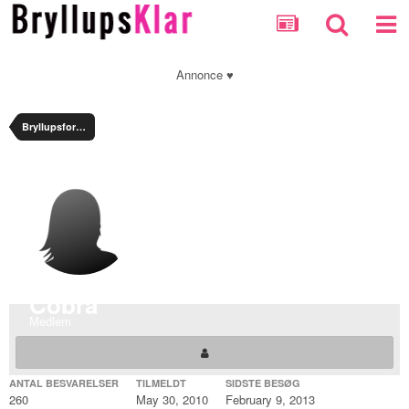
Annonce ♥
Bryllupsforum
Cobra
Medlem
ANTAL BESVARELSER
TILMELDT
SIDSTE BESØG
260
May 30, 2010
February 9, 2013