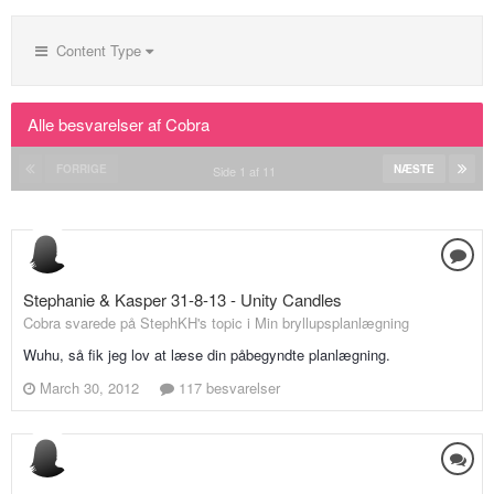
Content Type
Alle besvarelser af Cobra
FORRIGE
NÆSTE
Side 1 af 11
Stephanie & Kasper 31-8-13 - Unity Candles
Cobra svarede på StephKH's topic i
Min bryllupsplanlægning
Wuhu, så fik jeg lov at læse din påbegyndte planlægning.
March 30, 2012
117 besvarelser