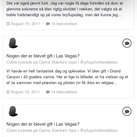
Det var også jævnt lunt. Jeg var nogle få dage forinden så dum at
glemme solcreme så blev rigtig skoldet i nakken, det valgte så at
boble fuldstændigt op på vores bryllupsdag, men det kunne jeg...
August 15, 2011
14 besvarelser
Nogen der er blevet gift i Las Vegas?
Cobra svarede på Carina Stærke's topic i
Bryllupsforberedelser
Vi havde en helt fantastisk dag og oplevelse. Vi blev gift i Grand
Canyon i 43 graders varme. Her er lige to billeder, et fra vielsen og et
af os sammen med præsten og piloten (vi fik ikke en religiøs...
August 15, 2011
14 besvarelser
Nogen der er blevet gift i Las Vegas?
Cobra svarede på Carina Stærke's topic i
Bryllupsforberedelser