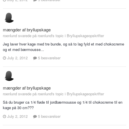
mængder af bryllupskage
roenlund svarede på roenlund's topic i
Bryllupskageopskrifter
Jeg laver hver kage med tre bunde, og så to lag fyld et med chokocreme
og et med bærmousse...
July 2, 2012
5 besvarelser
mængder af bryllupskage
roenlund svarede på roenlund's topic i
Bryllupskageopskrifter
Så du bruger ca 1/4 fløde til jordbærmousse og 1/4 til chokocreme til en
kage på 30 cm???
July 2, 2012
5 besvarelser