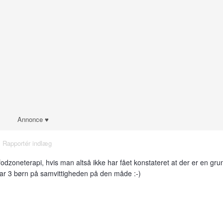
Annonce ♥
·
Rapportér indlæg
odzoneterapi, hvis man altså ikke har fået konstateret at der er en grun
ar 3 børn på samvittigheden på den måde :-)