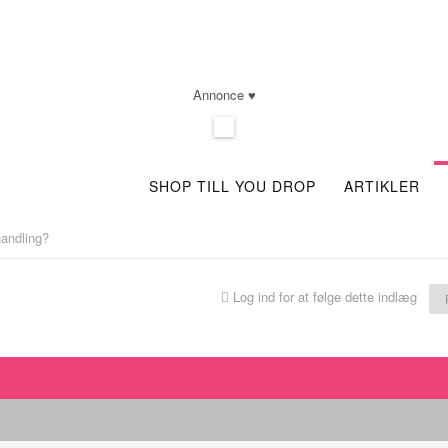
Annonce ♥
SHOP TILL YOU DROP
ARTIKLER
handling?
Log ind for at følge dette indlæg