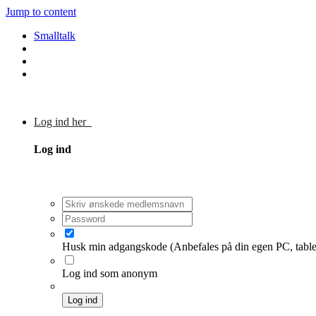
Jump to content
Smalltalk
Log ind her
Log ind
Husk min adgangskode
(Anbefales på din egen PC, table
Log ind som anonym
Log ind