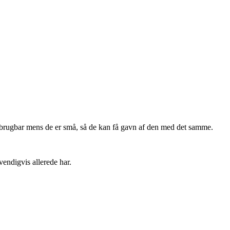
re brugbar mens de er små, så de kan få gavn af den med det samme.
endigvis allerede har.