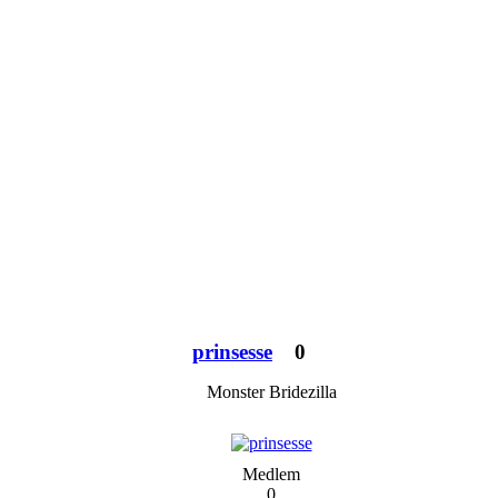
prinsesse
0
Monster Bridezilla
Medlem
0