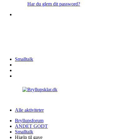
Har du glem dit password?
Tilmeld dig Bryllupsklars forum
Smalltalk
Alle aktiviteter
Bryllupsforum
ANDET GODT
Smalltalk
Hjælp til gave