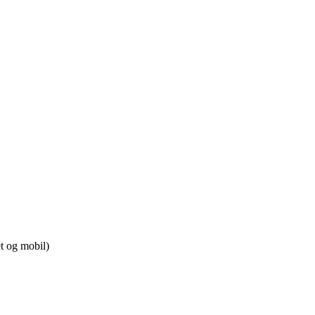
t og mobil)