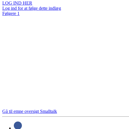
LOG IND HER
Log ind for at følge dette indlæg
Følgere
1
Gå til emne oversigt
Smalltalk