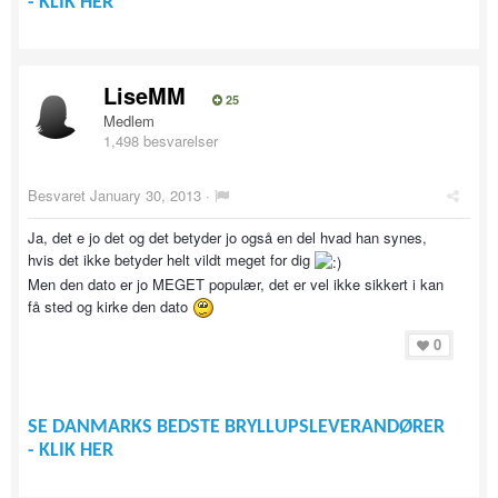
- KLIK HER
LiseMM
25
Medlem
1,498 besvarelser
Besvaret
January 30, 2013
·
Ja, det e jo det og det betyder jo også en del hvad han synes,
hvis det ikke betyder helt vildt meget for dig
Men den dato er jo MEGET populær, det er vel ikke sikkert i kan
få sted og kirke den dato
0
SE DANMARKS BEDSTE BRYLLUPSLEVERANDØRER
- KLIK HER