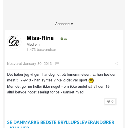
Annonce ♥
Miss-Rina
37
Medlem
1,473 besvarelser
Besvaret
January 30, 2013
·
Det håber jeg vi gør! Har dog lidt på fornemmelsen, at han hælder
mest til 7-9-13 - han syntes virkelig det var sjovt
Men det gør nu heller ikke noget - om ikke andet så vil den 19.
altid betyde noget særligt for os - uanset hvad.
0
SE DANMARKS BEDSTE BRYLLUPSLEVERANDØRER