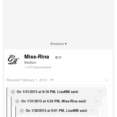
Annonce ♥
Miss-Rina
37
Medlem
1,473 besvarelser
Besvaret
February 1, 2013
·
On 1/31/2013 at 8:18 PM, LiseMM said:
On 1/31/2013 at 4:24 PM, Miss-Rina said:
On 1/30/2013 at 9:01 PM, LiseMM said: