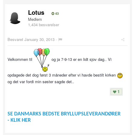
Lotus
43
Medlem
1,434 besvarelser
Besvaret
January 30, 2013
·
Velkommen til
og ja 7-9-13 er en lidt sjov dag.. Vi
opdagede det dog først 3 måneder efter vi havde bestilt kirken
og det var fordi min søster sagde det..
1
SE DANMARKS BEDSTE BRYLLUPSLEVERANDØRER
- KLIK HER