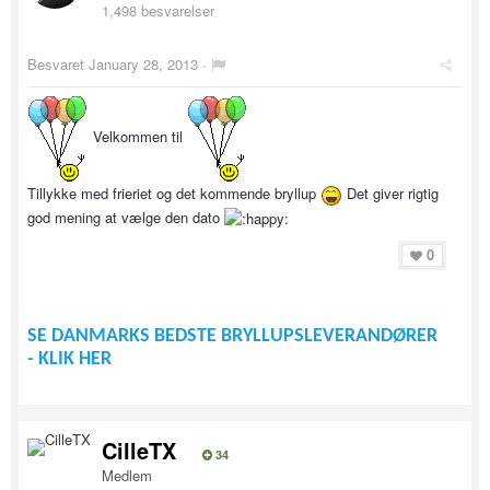
1,498 besvarelser
Besvaret
January 28, 2013
·
Velkommen til
Tillykke med frieriet og det kommende bryllup
Det giver rigtig
god mening at vælge den dato
0
SE DANMARKS BEDSTE BRYLLUPSLEVERANDØRER
- KLIK HER
CilleTX
34
Medlem