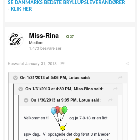
SE DANMARKS BEDSTE BRYLLUPSLEVERANDØRER
- KLIK HER
Miss-Rina
37
Medlem
1,473 besvarelser
Besvaret
January 31, 2013
·
On 1/31/2013 at 5:06 PM, Lotus said:
On 1/31/2013 at 4:30 PM, Miss-Rina said:
On 1/30/2013 at 9:05 PM, Lotus said:
Velkommen til
og ja 7-9-13 er en lidt
sjov dag.. Vi opdagede det dog først 3 måneder