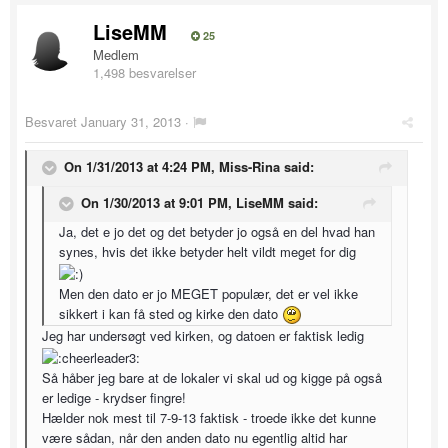
LiseMM
25
Medlem
1,498 besvarelser
Besvaret
January 31, 2013
·
On 1/31/2013 at 4:24 PM, Miss-Rina said:
On 1/30/2013 at 9:01 PM, LiseMM said:
Ja, det e jo det og det betyder jo også en del hvad han
synes, hvis det ikke betyder helt vildt meget for dig
Men den dato er jo MEGET populær, det er vel ikke
sikkert i kan få sted og kirke den dato
Jeg har undersøgt ved kirken, og datoen er faktisk ledig
Så håber jeg bare at de lokaler vi skal ud og kigge på også
er ledige - krydser fingre!
Hælder nok mest til 7-9-13 faktisk - troede ikke det kunne
være sådan, når den anden dato nu egentlig altid har