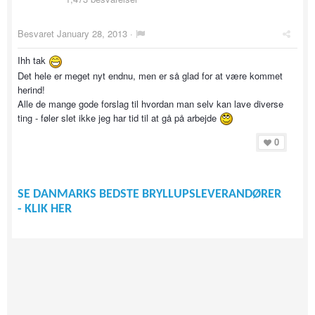
Besvaret
January 28, 2013
·
Ihh tak
Det hele er meget nyt endnu, men er så glad for at være kommet
herind!
Alle de mange gode forslag til hvordan man selv kan lave diverse
ting - føler slet ikke jeg har tid til at gå på arbejde
0
SE DANMARKS BEDSTE BRYLLUPSLEVERANDØRER
- KLIK HER