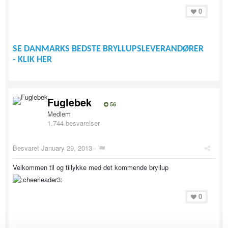
0
SE DANMARKS BEDSTE BRYLLUPSLEVERANDØRER
- KLIK HER
Fuglebek
56
Medlem
1,744 besvarelser
Besvaret
January 29, 2013
·
Velkommen til og tillykke med det kommende bryllup
0