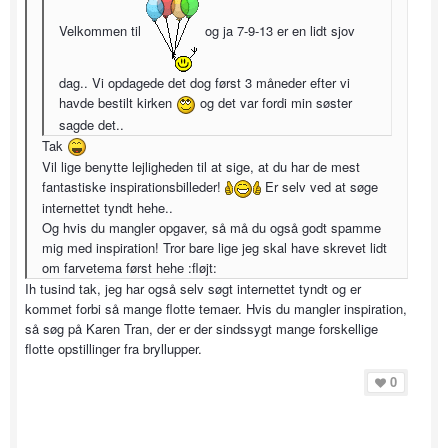
Velkommen til
og ja 7-9-13 er en lidt sjov
dag.. Vi opdagede det dog først 3 måneder efter vi
havde bestilt kirken
og det var fordi min søster
sagde det..
Tak
Vil lige benytte lejligheden til at sige, at du har de mest
fantastiske inspirationsbilleder!
Er selv ved at søge
internettet tyndt hehe..
Og hvis du mangler opgaver, så må du også godt spamme
mig med inspiration! Tror bare lige jeg skal have skrevet lidt
om farvetema først hehe :fløjt:
Ih tusind tak, jeg har også selv søgt internettet tyndt og er
kommet forbi så mange flotte temaer. Hvis du mangler inspiration,
så søg på Karen Tran, der er der sindssygt mange forskellige
flotte opstillinger fra bryllupper.
0