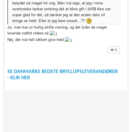
betydet så meget for mig. Men må sige, at jeg i mine
overtroiske tanker omkring det at blive gift i 20
13
ikke var
super glad for det, så tænker jeg at den anden dato vil
bringe os held. Eller er jeg bare tosset...??
Ja, man kan jo hurtig skifte mening, og det lyder da meget
lovende indtild videre så
Nej, det må helt sikkert give held
0
SE DANMARKS BEDSTE BRYLLUPSLEVERANDØRER
- KLIK HER