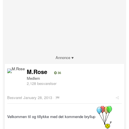
Annonce ♥
M.Rose
36
Medlem
2,128 besvarelser
Besvaret
January 28, 2013
·
Velkommen til og tillykke med det kommende bryllup