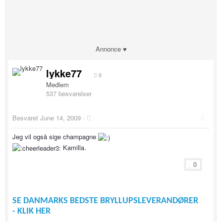
Annonce ♥
lykke77
0
Medlem
537 besvarelser
Besvaret
June 14, 2009
·
Jeg vil også sige champagne
Kamilla.
0
SE DANMARKS BEDSTE BRYLLUPSLEVERANDØRER
- KLIK HER