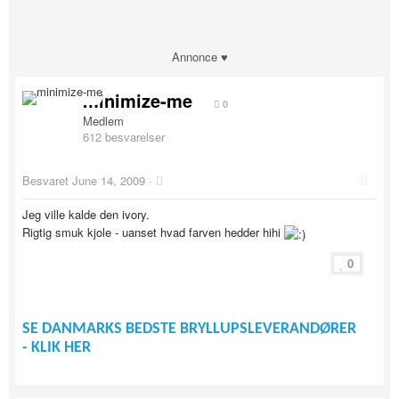
Annonce ♥
minimize-me
0
Medlem
612 besvarelser
Besvaret
June 14, 2009
·
Jeg ville kalde den ivory.
Rigtig smuk kjole - uanset hvad farven hedder hihi
0
SE DANMARKS BEDSTE BRYLLUPSLEVERANDØRER
- KLIK HER