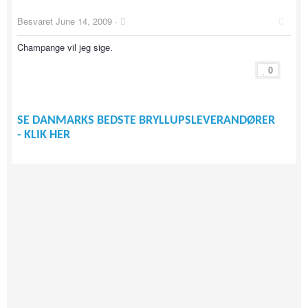
Besvaret
June 14, 2009
·
Champange vil jeg sige.
0
SE DANMARKS BEDSTE BRYLLUPSLEVERANDØRER
- KLIK HER