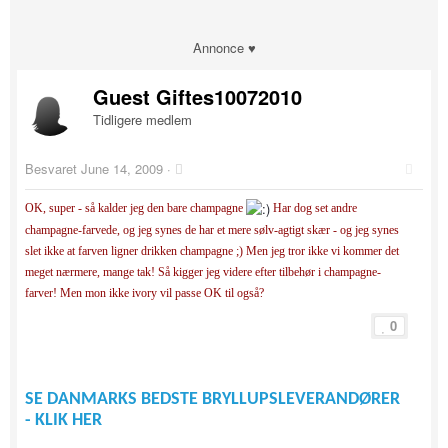
Annonce ♥
Guest Giftes10072010
Tidligere medlem
Besvaret
June 14, 2009
·
OK, super - så kalder jeg den bare champagne
Har dog set andre
champagne-farvede, og jeg synes de har et mere sølv-agtigt skær - og jeg synes
slet ikke at farven ligner drikken champagne ;) Men jeg tror ikke vi kommer det
meget nærmere, mange tak! Så kigger jeg videre efter tilbehør i champagne-
farver! Men mon ikke ivory vil passe OK til også?
0
SE DANMARKS BEDSTE BRYLLUPSLEVERANDØRER
- KLIK HER