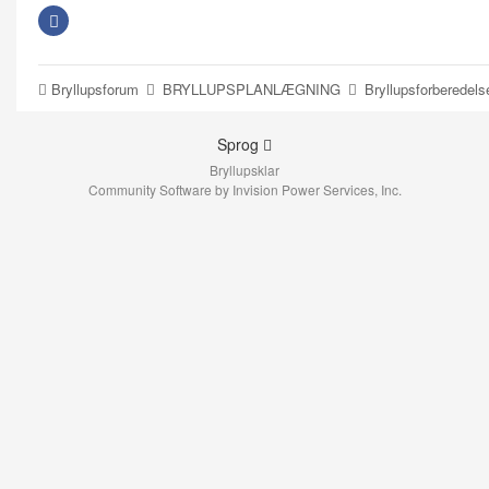
Bryllupsforum
BRYLLUPSPLANLÆGNING
Bryllupsforberedels
Sprog
Bryllupsklar
Community Software by Invision Power Services, Inc.