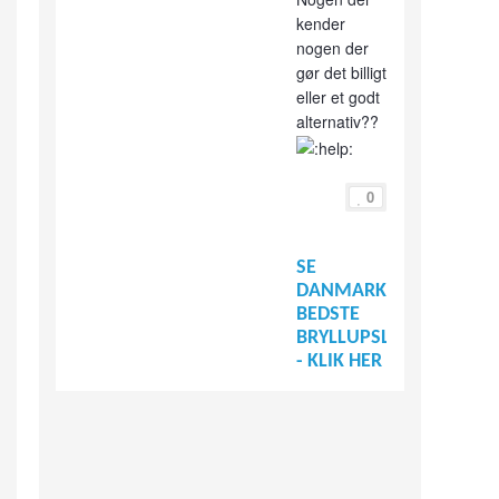
kender
nogen der
gør det billigt
eller et godt
alternativ??
0
SE
DANMARKS
BEDSTE
BRYLLUPSLEVERANDØR
- KLIK HER