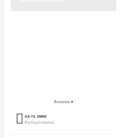
Annonce ♥
GÅ TIL EMNE
Bryllupsforberedelser
OVERSIGT