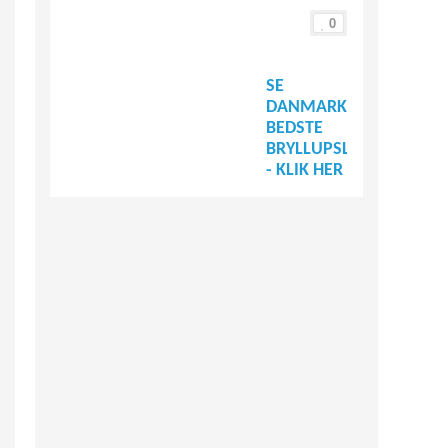
0
SE
DANMARKS
BEDSTE
BRYLLUPSLEVERANDØR
- KLIK HER