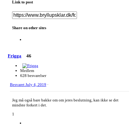
Link to post
Share on other sites
Frigga
46
Medlem
628 besvarelser
Besvaret
July 4, 2019
·
Jeg må også bare bakke om om jeres beslutning, kan ikke se det
mindste forkert i det.
1