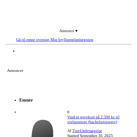
Annonce ♥
Gå til emne oversigt
Min bryllupsplanlægning
Annoncer
Emner
0
Vind et gavekort på 2.500 kr. til
vielsesringe (bacheloropgave)
Af
TineUndersøgelse
Started
September 16, 2025