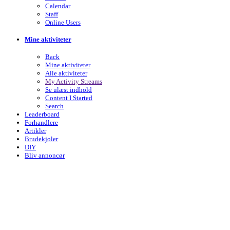
Calendar
Staff
Online Users
Mine aktiviteter
Back
Mine aktiviteter
Alle aktiviteter
My Activity Streams
Se ulæst indhold
Content I Started
Search
Leaderboard
Forhandlere
Artikler
Brudekjoler
DIY
Bliv annoncør