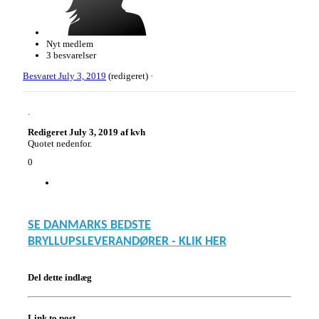
Nyt medlem
3 besvarelser
Besvaret
July 3, 2019
(redigeret) ·
.
Redigeret
July 3, 2019
af kvh
Quotet nedenfor.
0
SE DANMARKS BEDSTE
BRYLLUPSLEVERANDØRER - KLIK HER
Del dette indlæg
Link to post