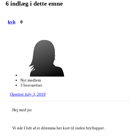
6 indlæg i dette emne
kvh
0
Nyt medlem
3 besvarelser
Oprettet
July 3, 2019
·
Hej med jer.
Vi står I lidt af et dilemma her kort til inden brylluppet..