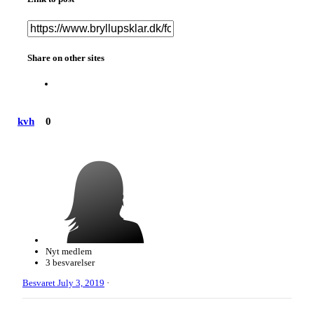
Share on other sites
kvh
0
Nyt medlem
3 besvarelser
Besvaret
July 3, 2019
·