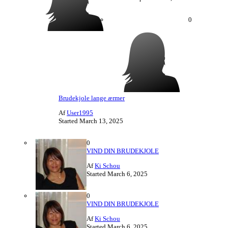
0
Brudekjole lange ærmer
Af
User1995
Started
March 13, 2025
0
VIND DIN BRUDEKJOLE
Af
Ki Schou
Started
March 6, 2025
0
VIND DIN BRUDEKJOLE
Af
Ki Schou
Started
March 6, 2025