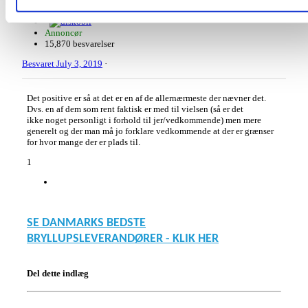
Annoncør
15,870 besvarelser
Besvaret
July 3, 2019
·
Det positive er så at det er en af de allernærmeste der nævner det.
Dvs. en af dem som rent faktisk er med til vielsen (så er det
ikke noget personligt i forhold til jer/vedkommende) men mere
generelt og der man må jo forklare vedkommende at der er grænser
for hvor mange der er plads til.
1
SE DANMARKS BEDSTE
BRYLLUPSLEVERANDØRER - KLIK HER
Del dette indlæg