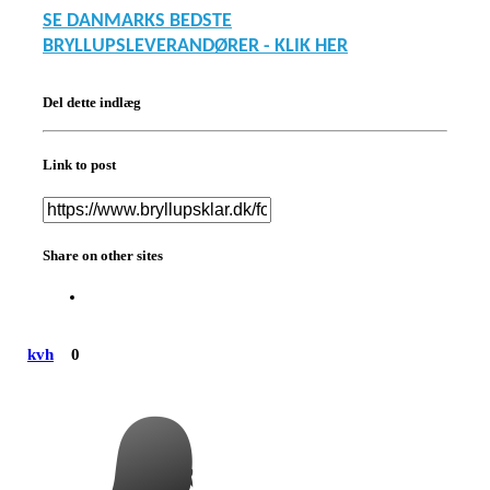
SE DANMARKS BEDSTE
BRYLLUPSLEVERANDØRER - KLIK HER
Del dette indlæg
Link to post
Share on other sites
kvh
0