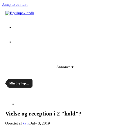
Jump to content
Annonce ♥
Min bryllupsplanlægning
Vielse og reception i 2 "hold"?
Oprettet af
kvh
,
July 3, 2019