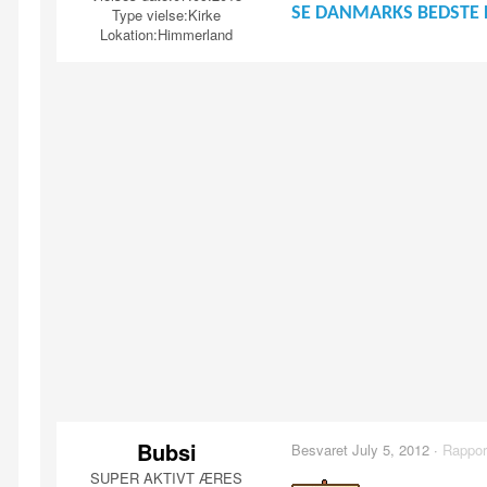
SE DANMARKS BEDSTE 
Type vielse:
Kirke
Lokation:
Himmerland
Bubsi
Besvaret
July 5, 2012
·
Rappor
SUPER AKTIVT ÆRES