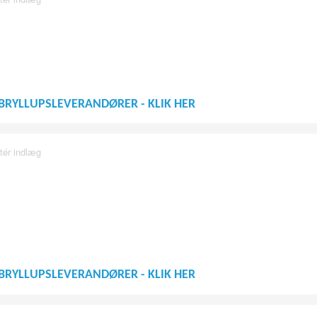
BRYLLUPSLEVERANDØRER - KLIK HER
tér indlæg
BRYLLUPSLEVERANDØRER - KLIK HER