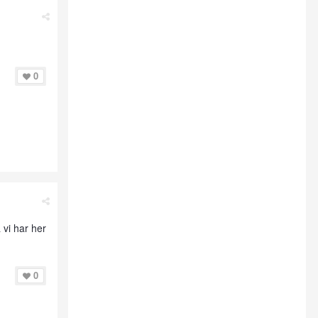
0
 vi har her
0