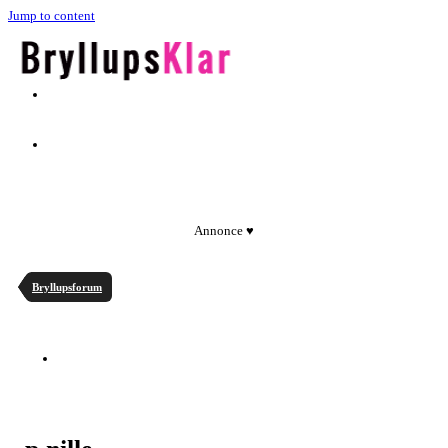
Jump to content
Annonce ♥
Bryllupsforum