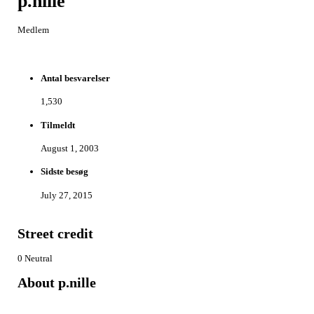
p.nille
Medlem
Antal besvarelser
1,530
Tilmeldt
August 1, 2003
Sidste besøg
July 27, 2015
Street credit
0
Neutral
About p.nille