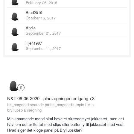
February 26, 2018
Brud2019
October 16, 2017
Andie
September 21, 2017
liljen1987
September 11, 2017
N&T 06-06-2020 - planlægningen er igang <3
frk_norgaard svarede på frk_norgaard's topic i
Min
bryllupsplanlægning
Min kommende mand skal have et skrædersyet jakkesæt, men er i
tvivl om det er flottet med slips eller butterfly til jakkesæt med vest.
Hvad siger det kloge panel på Bryllupsklar?