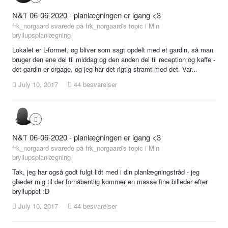
N&T 06-06-2020 - planlægningen er igang <3
frk_norgaard svarede på frk_norgaard's topic i
Min
bryllupsplanlægning
Lokalet er L-formet, og bliver som sagt opdelt med et gardin, så man
bruger den ene del til middag og den anden del til reception og kaffe -
det gardin er orgage, og jeg har det rigtig stramt med det. Var...
July 10, 2017
44 besvarelser
N&T 06-06-2020 - planlægningen er igang <3
frk_norgaard svarede på frk_norgaard's topic i
Min
bryllupsplanlægning
Tak, jeg har også godt fulgt lidt med i din planlægningstråd - jeg
glæder mig til der forhåbentlig kommer en masse fine billeder efter
brylluppet :D
July 10, 2017
44 besvarelser