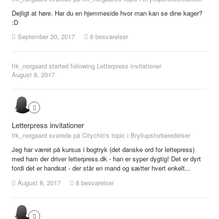
Dejligt at høre. Har du en hjemmeside hvor man kan se dine kager?
:D
September 20, 2017
6 besvarelser
frk_norgaard
started following
Letterpress invitationer
August 8, 2017
Letterpress invitationer
frk_norgaard svarede på Citychic's topic i
Bryllupsforberedelser
Jeg har været på kursus i bogtryk (det danske ord for lettepress)
med ham der driver letterpress.dk - han er syper dygtig! Det er dyrt
fordi det er handsat - der står en mand og sætter hvert enkelt...
August 8, 2017
8 besvarelser