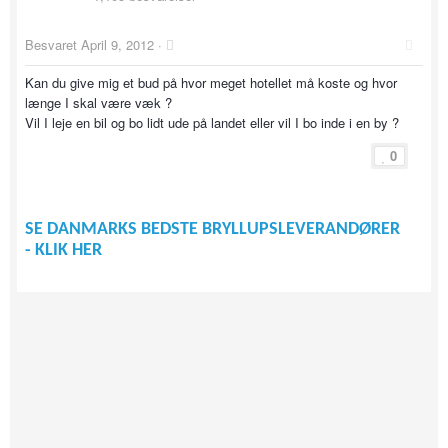
Besvaret
April 9, 2012
·
Kan du give mig et bud på hvor meget hotellet må koste og hvor
længe I skal være væk ?
Vil I leje en bil og bo lidt ude på landet eller vil I bo inde i en by ?
0
SE DANMARKS BEDSTE BRYLLUPSLEVERANDØRER
- KLIK HER