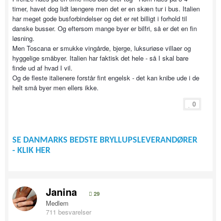
timer, havet dog lidt længere men det er en skæn tur i bus. Italien
har meget gode busforbindelser og det er ret billigt i forhold til
danske busser. Og eftersom mange byer er bilfri, så er det en fin
løsning.
Men Toscana er smukke vingårde, bjerge, luksuriøse villaer og
hyggelige småbyer. Italien har faktisk det hele - så I skal bare
finde ud af hvad I vil.
Og de fleste italienere forstår fint engelsk - det kan knibe ude i de
helt små byer men ellers ikke.
0
SE DANMARKS BEDSTE BRYLLUPSLEVERANDØRER
- KLIK HER
Janina
29
Medlem
711 besvarelser