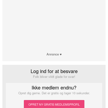
Annonce ♥
Log ind for at besvare
Folk bliver vildt glade for svar!
Ikke medlem endnu?
Opret dig gerne. Det er gratis og tager 10 sekunder.
OPRET NY GRATIS MEDLEMSPROFIL