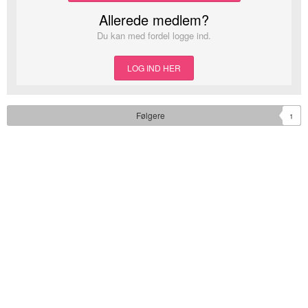
Allerede medlem?
Du kan med fordel logge ind.
LOG IND HER
Følgere
1