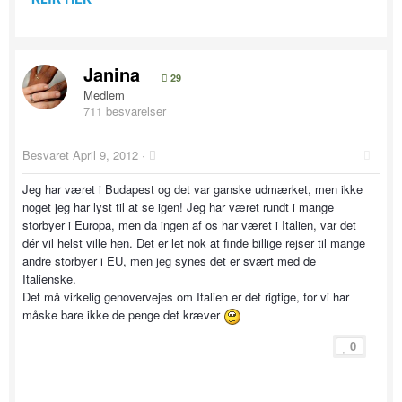
Janina
29
Medlem
711 besvarelser
Besvaret
April 9, 2012
·
Jeg har været i Budapest og det var ganske udmærket, men ikke
noget jeg har lyst til at se igen! Jeg har været rundt i mange
storbyer i Europa, men da ingen af os har været i Italien, var det
dér vil helst ville hen. Det er let nok at finde billige rejser til mange
andre storbyer i EU, men jeg synes det er svært med de
Italienske.
Det må virkelig genovervejes om Italien er det rigtige, for vi har
måske bare ikke de penge det kræver
0