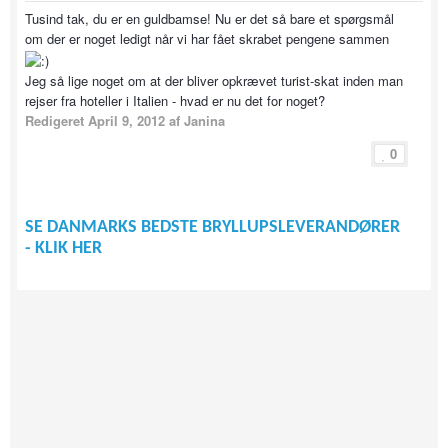
Tusind tak, du er en guldbamse! Nu er det så bare et spørgsmål
om der er noget ledigt når vi har fået skrabet pengene sammen
Jeg så lige noget om at der bliver opkrævet turist-skat inden man
rejser fra hoteller i Italien - hvad er nu det for noget?
Redigeret
April 9, 2012
af Janina
0
SE DANMARKS BEDSTE BRYLLUPSLEVERANDØRER
- KLIK HER