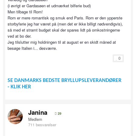
(i øvrigt er Gardasøen et udmærket bilferie bud)
Men tilbage til Rom!
Rom er mere romantisk og smuk end Paris. Rom er den ypperste
storbyferie jeg har været på (men det er ikke billigt nødvendigvis),
så med et stramt budget skal der spares lidt på omkostningerne
ved at bo der.
Jeg tilslutter mig holdningen til at august er en skidt måned at
besøge Italien i... desværre.
0
SE DANMARKS BEDSTE BRYLLUPSLEVERANDØRER
- KLIK HER
Janina
29
Medlem
711 besvarelser