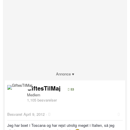
Annonce ♥
GiftesTilMaj
53
Medlem
1,105 besvarelser
Besvaret
April 9, 2012
·
Jeg har boet i Toscana og har rejst utrolig meget i Italien, så jeg