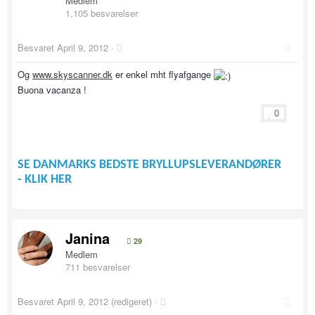
Medlem
1,105 besvarelser
Besvaret
April 9, 2012
·
Og
www.skyscanner.dk
er enkel mht flyafgange
Buona vacanza !
0
SE DANMARKS BEDSTE BRYLLUPSLEVERANDØRER
- KLIK HER
Janina
29
Medlem
711 besvarelser
Besvaret
April 9, 2012
(redigeret) ·