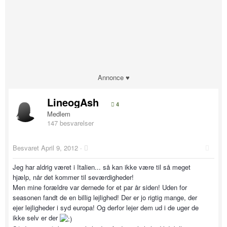
Annonce ♥
LineogAsh
4
Medlem
147 besvarelser
Besvaret
April 9, 2012
·
Jeg har aldrig været i Italien... så kan ikke være til så meget
hjælp, når det kommer til seværdigheder!
Men mine forældre var dernede for et par år siden! Uden for
seasonen fandt de en billig lejlighed! Der er jo rigtig mange, der
ejer lejligheder i syd europa! Og derfor lejer dem ud i de uger de
ikke selv er der