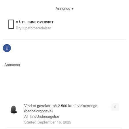
Annonce ♥
GÅ TIL EMNE OVERSIGT
Bryllupsforberedelser
Annoncer
Emner
Vind et gavekort på 2.500 kr. til vielsesringe
0
(bacheloropgave)
Af
TineUndersøgelse
Started
September 16, 2025