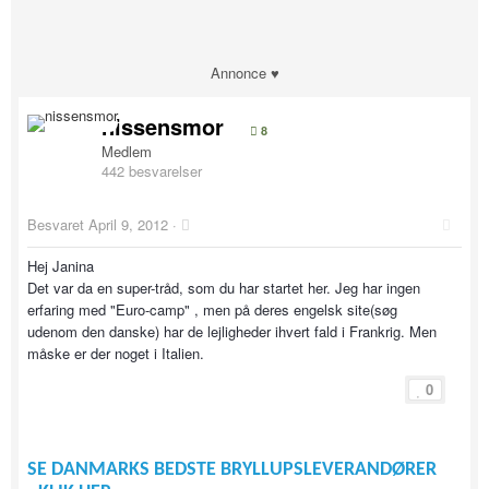
Annonce ♥
nissensmor
8
Medlem
442 besvarelser
Besvaret
April 9, 2012
·
Hej Janina
Det var da en super-tråd, som du har startet her. Jeg har ingen
erfaring med "Euro-camp" , men på deres engelsk site(søg
udenom den danske) har de lejligheder ihvert fald i Frankrig. Men
måske er der noget i Italien.
0
SE DANMARKS BEDSTE BRYLLUPSLEVERANDØRER