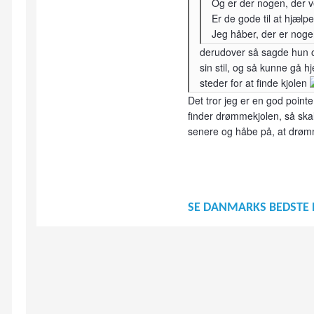
Og er der nogen, der ve
Er de gode til at hjælpe
Jeg håber, der er noge
derudover så sagde hun og
sin stil, og så kunne gå 
steder for at finde kjolen
Det tror jeg er en god pointe
finder drømmekjolen, så skal
senere og håbe på, at drøm
SE DANMARKS BEDSTE 