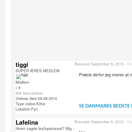
tiggi
Besvaret
September 6, 2013
·
Ra
SUPER ÆRES MEDLEM
Præcis derfor jeg mener at ma
Medlem
9
850 besvarelser
Vielses dato:
09.08.2014
Type vielse:
Kirke
SE DANMARKS BEDSTE 
Lokation:
Fyn
Lafelina
Besvaret
September 6, 2013
·
Ra
Hvem sagde bryllupstosset? Mig -