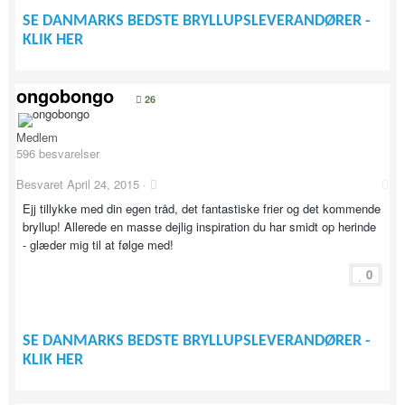
SE DANMARKS BEDSTE BRYLLUPSLEVERANDØRER -
KLIK HER
ongobongo
26
Medlem
596 besvarelser
Besvaret
April 24, 2015
·
Ejj tillykke med din egen tråd, det fantastiske frier og det kommende
bryllup! Allerede en masse dejlig inspiration du har smidt op herinde
- glæder mig til at følge med!
0
SE DANMARKS BEDSTE BRYLLUPSLEVERANDØRER -
KLIK HER