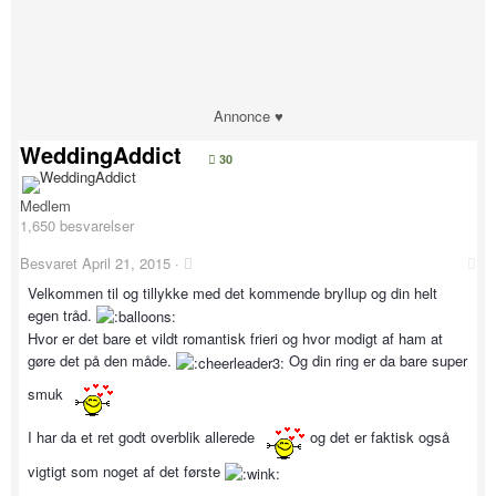
Annonce ♥
WeddingAddict
30
Medlem
1,650 besvarelser
Besvaret
April 21, 2015
·
Velkommen til og tillykke med det kommende bryllup og din helt
egen tråd.
Hvor er det bare et vildt romantisk frieri og hvor modigt af ham at
gøre det på den måde.
Og din ring er da bare super
smuk
I har da et ret godt overblik allerede
og det er faktisk også
vigtigt som noget af det første