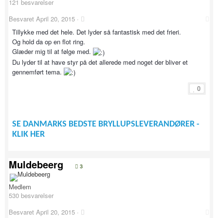
121 besvarelser
Besvaret
April 20, 2015
·
Tillykke med det hele. Det lyder så fantastisk med det frieri.
Og hold da op en flot ring.
Glæder mig til at følge med.
Du lyder til at have styr på det allerede med noget der bliver et
gennemført tema.
0
SE DANMARKS BEDSTE BRYLLUPSLEVERANDØRER -
KLIK HER
Muldebeerg
3
Medlem
530 besvarelser
Besvaret
April 20, 2015
·