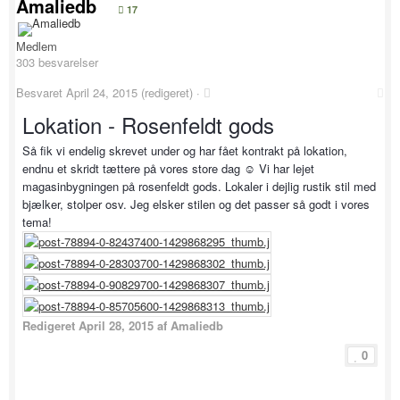
Amaliedb
17
Medlem
303 besvarelser
Besvaret
April 24, 2015
(redigeret) ·
Lokation - Rosenfeldt gods
Så fik vi endelig skrevet under og har fået kontrakt på lokation,
endnu et skridt tættere på vores store dag ☺️ Vi har lejet
magasinbygningen på rosenfeldt gods. Lokaler i dejlig rustik stil med
bjælker, stolper osv. Jeg elsker stilen og det passer så godt i vores
tema!
Redigeret
April 28, 2015
af Amaliedb
0