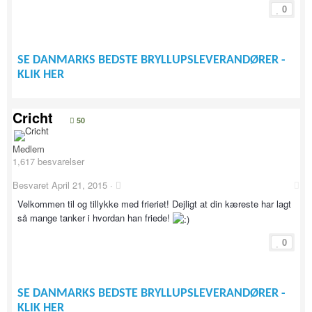
0
SE DANMARKS BEDSTE BRYLLUPSLEVERANDØRER -
KLIK HER
Cricht
50
Medlem
1,617 besvarelser
Besvaret
April 21, 2015
·
Velkommen til og tillykke med frieriet! Dejligt at din kæreste har lagt
så mange tanker i hvordan han friede!
0
SE DANMARKS BEDSTE BRYLLUPSLEVERANDØRER -
KLIK HER