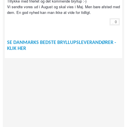
Tillykke med frieriet og det kommende bryllup :-)
Vi sendte vores ud i August og skal vies i Maj. Men bare afsted med
dem. En god nyhed kan man ikke at vide for tidligt.
0
SE DANMARKS BEDSTE BRYLLUPSLEVERANDØRER -
KLIK HER