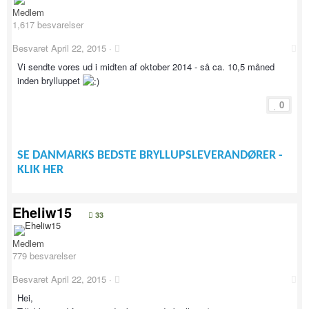
Medlem
1,617 besvarelser
Besvaret
April 22, 2015
·
Vi sendte vores ud i midten af oktober 2014 - så ca. 10,5 måned
inden brylluppet
0
SE DANMARKS BEDSTE BRYLLUPSLEVERANDØRER -
KLIK HER
Eheliw15
33
Medlem
779 besvarelser
Besvaret
April 22, 2015
·
Hei,