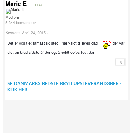
Marie E
192
Medlem
5,844 besvarelser
Besvaret
April 24, 2015
·
Det er også et fantastisk sted i har valgt til jeres dag
der var
vist en brud sidste år der også holdt deres fest der
0
SE DANMARKS BEDSTE BRYLLUPSLEVERANDØRER -
KLIK HER