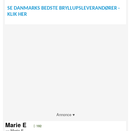
SE DANMARKS BEDSTE BRYLLUPSLEVERANDØRER -
KLIK HER
Annonce ♥
Marie E
192