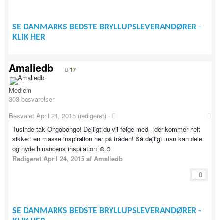
SE DANMARKS BEDSTE BRYLLUPSLEVERANDØRER -
KLIK HER
Amaliedb
17
Medlem
303 besvarelser
Besvaret
April 24, 2015
(redigeret) ·
Tusinde tak Ongobongo! Dejligt du vil følge med - der kommer helt
sikkert en masse inspiration her på tråden! Så dejligt man kan dele
og nyde hinandens inspiration ☺️☺️
Redigeret
April 24, 2015
af Amaliedb
0
SE DANMARKS BEDSTE BRYLLUPSLEVERANDØRER -