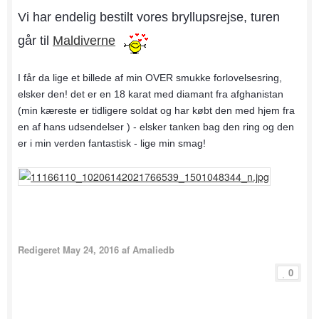
Vi har endelig bestilt vores bryllupsrejse, turen
går til
Maldiverne
I får da lige et billede af min OVER smukke forlovelsesring,
elsker den! det er en 18 karat med diamant fra afghanistan
(min kæreste er tidligere soldat og har købt den med hjem fra
en af hans udsendelser ) - elsker tanken bag den ring og den
er i min verden fantastisk - lige min smag!
Redigeret
May 24, 2016
af Amaliedb
0