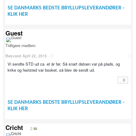
SE DANMARKS BEDSTE BRYLLUPSLEVERANDØRER -
KLIK HER
Guest
Tidligere medlem
Besvaret
April 22, 2015
·
Vi sendte STD ud ca. et år før. Så snart datoen var på plads, og
kirke og feststed var booket, så blev de sendt ud.
0
SE DANMARKS BEDSTE BRYLLUPSLEVERANDØRER -
KLIK HER
Cricht
50