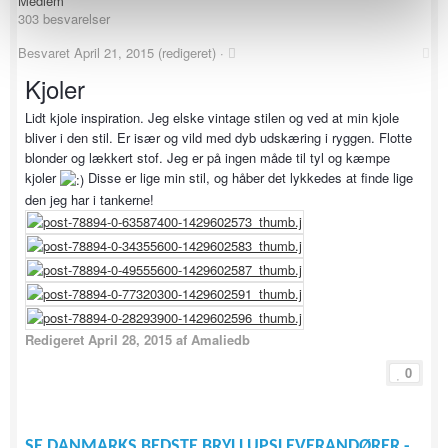
Medlem
303 besvarelser
Besvaret
April 21, 2015
(redigeret) ·
Kjoler
Lidt kjole inspiration. Jeg elske vintage stilen og ved at min kjole
bliver i den stil. Er især og vild med dyb udskæring i ryggen. Flotte
blonder og lækkert stof. Jeg er på ingen måde til tyl og kæmpe
kjoler
Disse er lige min stil, og håber det lykkedes at finde lige
den jeg har i tankerne!
Redigeret
April 28, 2015
af Amaliedb
0
SE DANMARKS BEDSTE BRYLLUPSLEVERANDØRER -