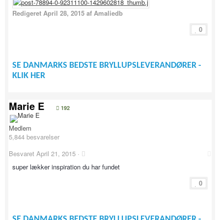
Redigeret
April 28, 2015
af Amaliedb
0
SE DANMARKS BEDSTE BRYLLUPSLEVERANDØRER -
KLIK HER
Marie E
192
Medlem
5,844 besvarelser
Besvaret
April 21, 2015
·
super lækker inspiration du har fundet
0
SE DANMARKS BEDSTE BRYLLUPSLEVERANDØRER -