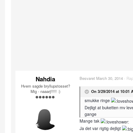
Nahdia
Besvaret
March 30, 2014
·
Rap
Hvem sagde bryllupstosset?
Mig - naaarj!!!!! :)
On 3/29/2014 at 10:01 
smukke ringe
Dejligt at buketten mv lev
gange
Mange tak
Ja det var rigtig dejligt