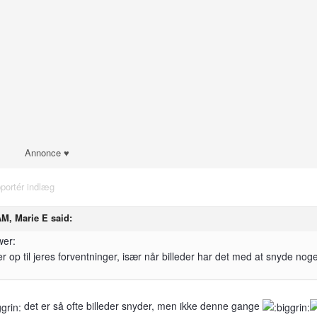
Annonce ♥
portér indlæg
AM, Marie E said:
er op til jeres forventninger, især når billeder har det med at snyde nog
det er så ofte billeder snyder, men ikke denne gange