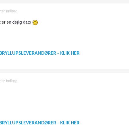
tér indlæg
 er en dejlig dato
BRYLLUPSLEVERANDØRER - KLIK HER
tér indlæg
BRYLLUPSLEVERANDØRER - KLIK HER