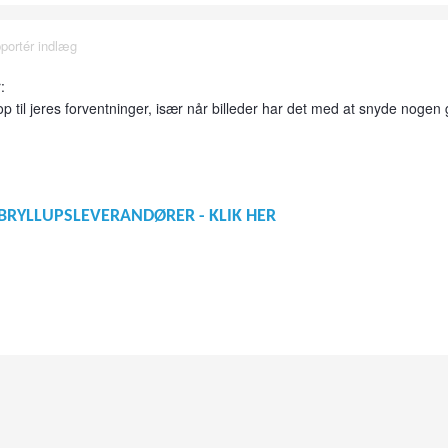
portér indlæg
 op til jeres forventninger, især når billeder har det med at snyde nogen
BRYLLUPSLEVERANDØRER - KLIK HER